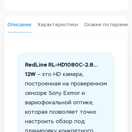
Описание
Характеристики
Схожие по парамет
RedLine RL-HD1080C-2.8…
12W
— это HD камера,
построенная на проверенном
сенсоре Sony Exmor и
вариофокальной оптике,
которая позволяет точно
настроить обзор под
планировку конкретного