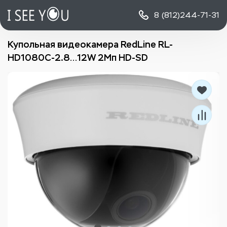
8 (812)
244-71-31
Купольная видеокамера RedLine RL-
HD1080C-2.8…12W 2Мп HD-SD