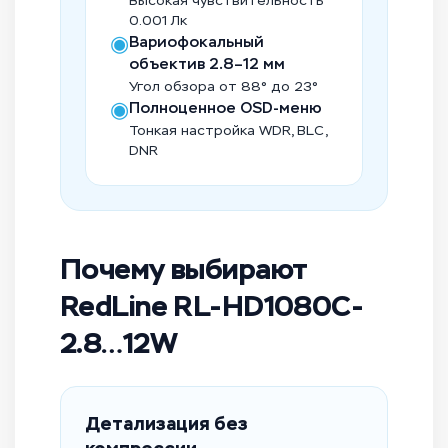
Высокая чувствительность
0.001 Лк
◉
Вариофокальный
объектив 2.8–12 мм
Угол обзора от 88° до 23°
◉
Полноценное OSD-меню
Тонкая настройка WDR, BLC,
DNR
Почему выбирают
RedLine RL-HD1080C-
2.8…12W
Детализация без