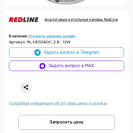
Аналоговые купольные камеры RedLine
Код 
В наличии:
Уточнить наличие онлайн
Артикул: RL-HD1080C-2.8…12W
Задать вопрос в Telegram
Задать вопрос в MAX
Подробная информация об оптовых ценах и скидках
Запросить цену