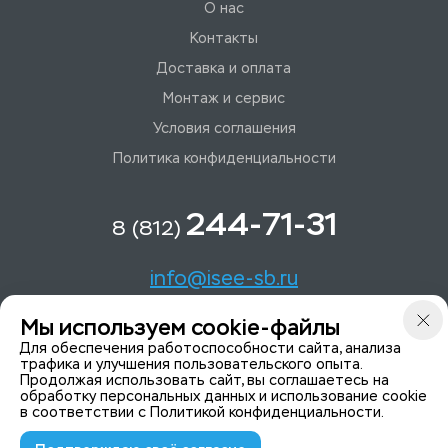
О нас
Контакты
Доставка и оплата
Монтаж и сервис
Условия соглашения
Политика конфиденциальности
244-71-31
8 (812)
info@isee-sb.ru
Мы используем cookie-файлы
Светлановский пр-кт, д. 70, корп. 1
Для обеспечения работоспособности сайта, анализа
трафика и улучшения пользовательского опыта.
Продолжая использовать сайт, вы соглашаетесь на
Мы в Telegam
обработку персональных данных и использование cookie
в соответствии с
Политикой конфиденциальности
.