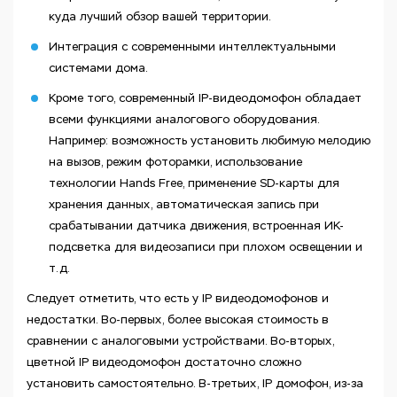
куда лучший обзор вашей территории.
Интеграция с современными интеллектуальными
системами дома.
Кроме того, современный IP-видеодомофон обладает
всеми функциями аналогового оборудования.
Например: возможность установить любимую мелодию
на вызов, режим фоторамки, использование
технологии Hands Free, применение SD-карты для
хранения данных, автоматическая запись при
срабатывании датчика движения, встроенная ИК-
подсветка для видеозаписи при плохом освещении и
т.д.
Следует отметить, что есть у IP видеодомофонов и
недостатки. Во-первых, более высокая стоимость в
сравнении с аналоговыми устройствами. Во-вторых,
цветной IP видеодомофон достаточно сложно
установить самостоятельно. В-третьих, IP домофон, из-за