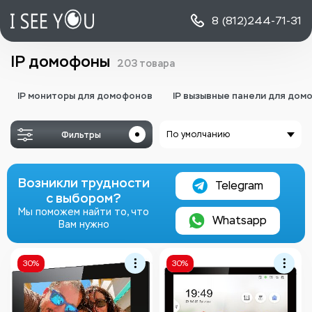
8 (812)
244-71-31
IP домофоны
203 товара
IP мониторы для домофонов
IP вызывные панели для дом
Фильтры
По умолчанию
Возникли трудности
Telegram
с выбором?
Мы поможем найти то, что
Whatsapp
Вам нужно
30%
30%