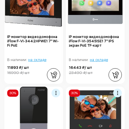
IP монитор видеодомофона
IP монитор видеодомофона
iFlow F-VI-3442HPWE1 7" Wi-
iFlow F-VI-3545ISE1 7" IPS
Fi PoE
экран PoE TF‑карт
В наличии:
на складе
В наличии:
на складе
11893 ₽/ шт
16443 ₽/ шт
16990 ₽/ шт
23490 ₽/ шт
30%
30%