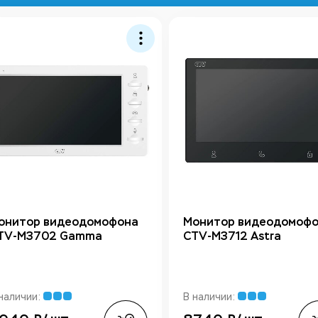
онитор видеодомофона
Монитор видеодомоф
TV-M3702 Gamma
CTV-M3712 Astra
наличии:
В наличии: