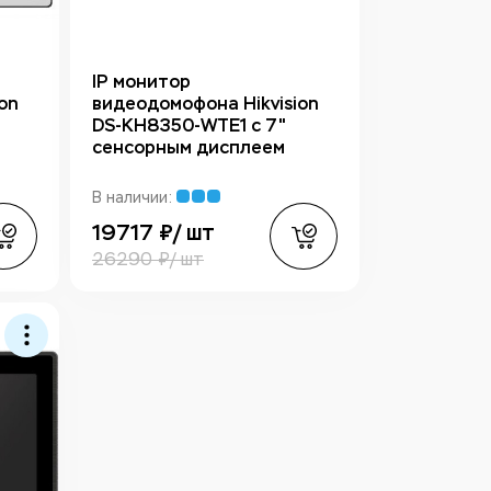
IP монитор
on
видеодомофона Hikvision
DS-KH8350-WTE1 с 7"
сенсорным дисплеем
В наличии:
19717 ₽/ шт
26290 ₽/ шт