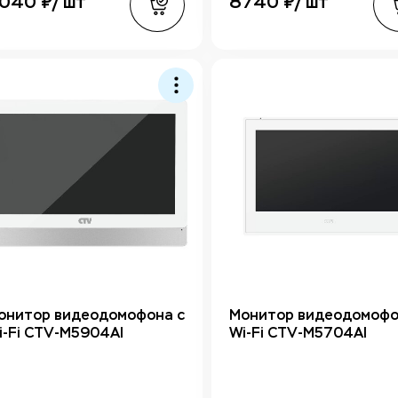
040 ₽/ шт
8740 ₽/ шт
онитор видеодомофона с
Монитор видеодомофо
i-Fi CTV-M5904AI
Wi-Fi CTV-M5704AI