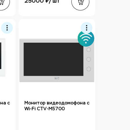
25000 ₽/ шт
на с
Монитор видеодомофона с
Wi-Fi CTV-M5700