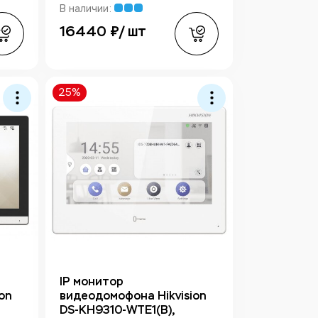
В наличии:
16440 ₽/ шт
25%
IP монитор
on
видеодомофона Hikvision
DS-KH9310-WTE1(B),