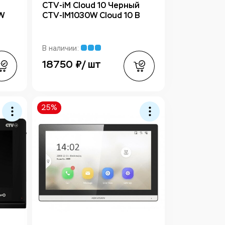
CTV-iM Cloud 10 Черный
W
CTV-IM1030W Cloud 10 B
В наличии:
18750 ₽/ шт
25%