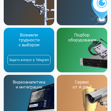
Возникли
Подбор
трудности
оборудования
с выбором
Задать вопрос в Telegram
Видеоаналитика
Сервис
и интеграция
от А до Я