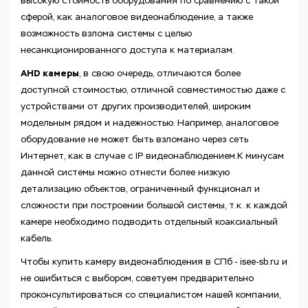
высокую стоимость оборудования по сравнению с такой
сферой, как аналоговое видеонаблюдение, а также
возможность взлома системы с целью
несанкционированного доступа к материалам.
AHD камеры
, в свою очередь, отличаются более
доступной стоимостью, отличной совместимостью даже с
устройствами от других производителей, широким
модельным рядом и надежностью. Например, аналоговое
оборудование не может быть взломано через сеть
Интернет, как в случае с IP видеонаблюдением.К минусам
данной системы можно отнести более низкую
детализацию объектов, ограниченный функционал и
сложности при построении большой системы, т.к. к каждой
камере необходимо подводить отдельный коаксиальный
кабель.
Чтобы купить камеру видеонаблюдения в СПб - isee-sb.ru и
не ошибиться с выбором, советуем предварительно
проконсультироваться со специалистом нашей компании,