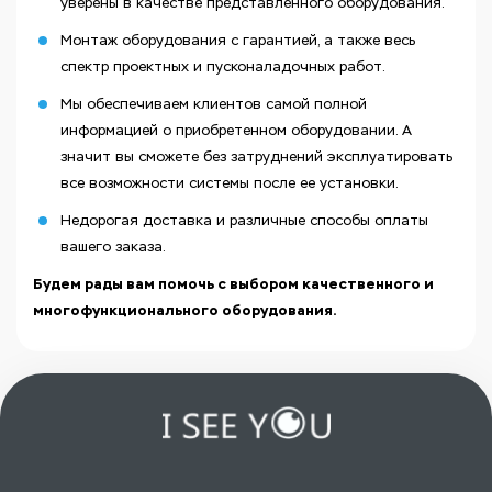
уверены в качестве представленного оборудования.
Монтаж оборудования с гарантией, а также весь
спектр проектных и пусконаладочных работ.
Мы обеспечиваем клиентов самой полной
информацией о приобретенном оборудовании. А
значит вы сможете без затруднений эксплуатировать
все возможности системы после ее установки.
Недорогая доставка и различные способы оплаты
вашего заказа.
Будем рады вам помочь с выбором качественного и
многофункционального оборудования.