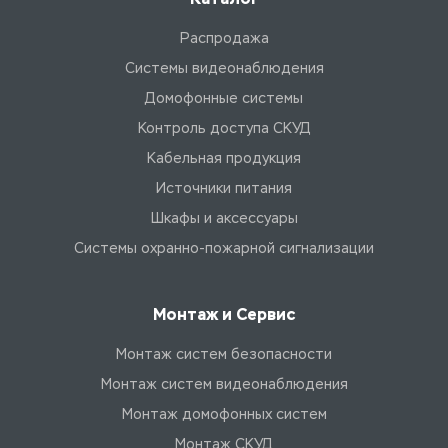
также ло
сети и к
Распродажа
доступа.
Системы видеонаблюдения
Домофонные системы
Контроль доступа СКУД
Кабельная продукция
Источники питания
Шкафы и аксессуары
Системы охранно-пожарной сигнализации
Монтаж и Сервис
Монтаж систем безопасности
Монтаж систем видеонаблюдения
Монтаж домофонных систем
Монтаж СКУД