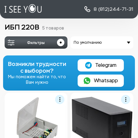
8 (812)
244-71-31
ИБП 220В
5 товаров
Фильтры
По умолчанию
Возникли трудности
Telegram
с выбором?
Мы поможем найти то, что
Whatsapp
Вам нужно