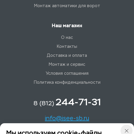
Монтаж автоматики для ворот
Наш магазин
О нас
Контакты
Доставка и оплата
Монтаж и сервис
Условия соглашения
Политика конфиденциальности
244-71-31
8 (812)
info@isee-sb.ru
Мы используем cookie-файлы
Светлановский пр-кт, д. 70, корп. 1