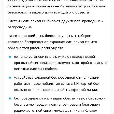
как по отдельности, так и купить готовый комплект GSM
сигнализации, включающий необходимые устройства для
безопасности вашего дома или другого объекта.
Системы сигнализации бывают двух типов: проводные и
беспроводные.
На сегодняшний день более популярным выбором
является беспроводная охранная сигнализация, что
объясняется рядом преимуществ:
ее легко установить, в отличие от классической
проводной сигнализации, элементы которой связаны с
помощью системы кабелей;
устройства охранной беспроводной сигнализации
работают через мобильную связь с SIM-картой без
подключения к стационарной телефонной линии;
беспроводные сигнализации обеспечивают быструю и
безопасную передачу сигналов тревоги благодаря
радиочастотной связи между датчиками, блоком