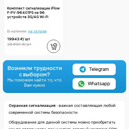
Комплект сигнализации iFlow
F-PV-96401PS на 96
устройств 3G/4G Wi-Fi
В наличии:
на складе
19943 ₽/ шт
28490 ₽/ шт
Возникли трудности
Telegram
с выбором?
Мы поможем найти то, что
Whatsapp
Вам нужно
Охранная сигнализация
- важная составляющая любой
современной системы безопасности.
Оборудование для данной системы можно приобретать