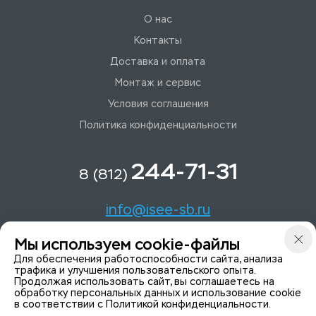
О нас
Контакты
Доставка и оплата
Монтаж и сервис
Условия соглашения
Политика конфиденциальности
244-71-31
8 (812)
info@isee-sb.ru
Мы используем cookie-файлы
Светлановский пр-кт, д. 70, корп. 1
Для обеспечения работоспособности сайта, анализа
трафика и улучшения пользовательского опыта.
Продолжая использовать сайт, вы соглашаетесь на
Мы в Telegam
обработку персональных данных и использование cookie
в соответствии с
Политикой конфиденциальности
.