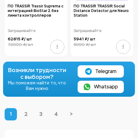
ПО TRASSIR Trassir Suprema с
ПО TRASSIR TRASSIR Social
интеграцией BioStar 2 без
Distance Detector для Neuro
лимита контроллеров
Station
Запрашивайте
Запрашивайте
62815 ₽/ шт
5941 ₽/ шт
73900 ₽/ шт
6990 ₽/ шт
!
!
Возникли трудности
Telegram
с выбором?
Мы поможем найти то, что
Whatsapp
Вам нужно
1
2
3
4
>