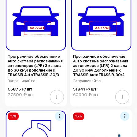
Программное обеспечение
Программное обеспечение
Auto система распознавания
Auto система распознавания
автономеров (LPR) 3 канала
автономеров (LPR) 2 канала
до 30 км\ч дополнение к
до 30 км\ч дополнение к
TRASSIR AutoTRASSIR-30/3
TRASSIR AutoTRASSIR-30/2
Запрашивайте
Запрашивайте
65875 ₽/ шт
51841 ₽/ шт
77500 ₽/ шт
60990 ₽/ шт
!
!
15%
15%