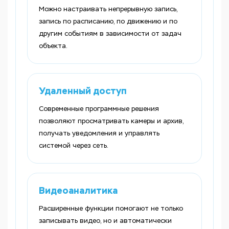
Можно настраивать непрерывную запись,
запись по расписанию, по движению и по
другим событиям в зависимости от задач
объекта.
Удаленный доступ
Современные программные решения
позволяют просматривать камеры и архив,
получать уведомления и управлять
системой через сеть.
Видеоаналитика
Расширенные функции помогают не только
записывать видео, но и автоматически