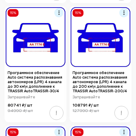
15%
15%
Программное обеспечение
Программное обеспечение
Auto система распознавания
Auto система распознавания
автономеров (LPR) 4 канала
автономеров (LPR) 4 канала
до 30 км\ч дополнение к
до 200 км\ч дополнение к
TRASSIR AutoTRASSIR-30/4
TRASSIR AutoTRASSIR-200/4
Запрашивайте
Запрашивайте
80741 ₽/ шт
108791 ₽/ шт
94990 ₽/ шт
127990 ₽/ шт
!
!
15%
15%