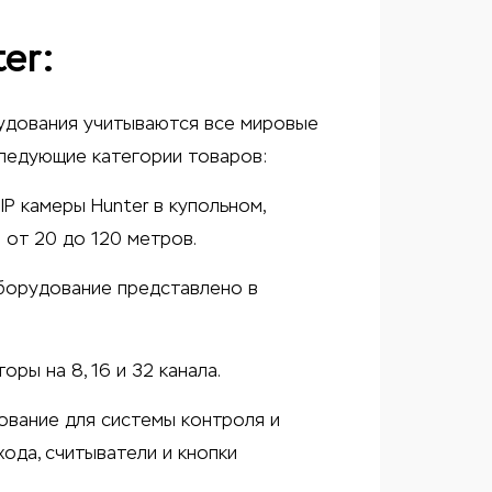
er:
рудования учитываются все мировые
следующие категории товаров:
IP камеры Hunter в купольном,
 от 20 до 120 метров.
оборудование представлено в
торы
на 8, 16 и 32 канала.
дование для
системы контроля и
хода, считыватели и кнопки