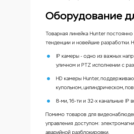
Оборудование д
Товарная линейка Hunter постоянно
тенденции и новейшие разработки. 
IP камеры
- одно из важных напр
уличном и PTZ исполнении с ра
HD камеры
Hunter, поддерживаю
купольном, цилиндрическом, по
8-ми, 16-ти и 32-х канальные
IP 
Помимо товаров для видеонаблюден
управления доступом
: электромагни
аварийной разблокировки.