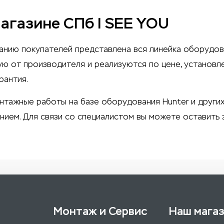
магазине СПб I SEE YOU
манию покупателей представлена вся линейка оборудов
ую от производителя и реализуются по цене, установл
рантия.
нтажные работы
на базе оборудования Hunter и других
ем. Для связи со специалистом вы можете оставить з
Монтаж и Сервис
Наш мага