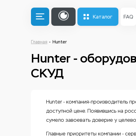
Каталог
FAQ
Главная
Hunter
Hunter - оборудо
СКУД
Hunter - компания-производитель 
доступной цене. Появившись на рос
сумело завоевать доверие у целево
Главные приоритеты компании - серв