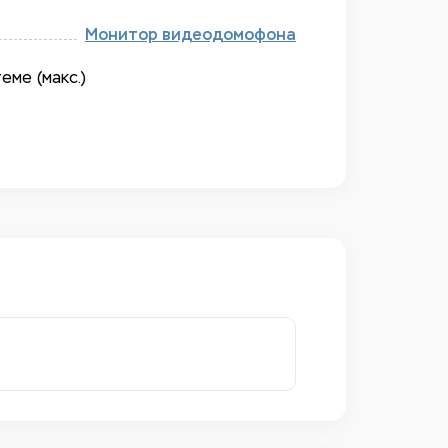
Монитор видеодомофона
еме (макс.)