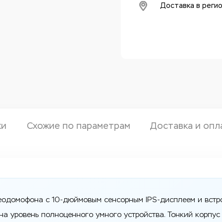
Доставка в реги
ки
Схожие по параметрам
Доставка и опл
еодомофона с 10-дюймовым сенсорным IPS-дисплеем и встро
а уровень полноценного умного устройства. Тонкий корпус