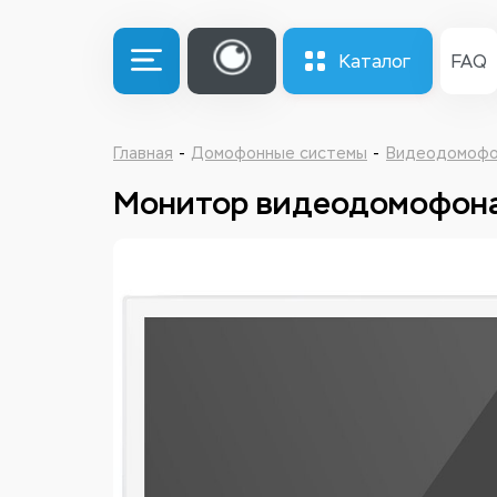
Каталог
FAQ
Главная
Домофонные системы
Видеодомоф
Монитор видеодомофона 