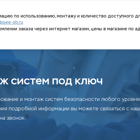
ацию по использованию, монтажу и количество доступного дл
@isee-sb.ru
ении заказа через интернет магазин, цены в магазине по адрес
ж систем под ключ
ование и монтаж систем безопасности любого уровня 
ения подробной информации вы можете связаться с на
на звонок.