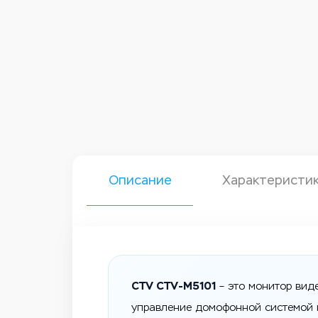
Описание
Характеристи
CTV CTV-M5101
– это монитор вид
управление домофонной системой н