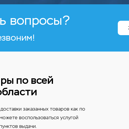
ь вопросы?
езвоним!
ры по всей
области
доставки заказанных товаров как по
ы можете воспользоваться услугой
пунктов выдачи.