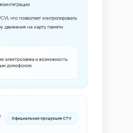
еоинтеграции.
VI, что позволяет контролировать
ру движения на карту памяти
е электрозамка и возможность
ным домофоном.
е
Официальная продукция CTV