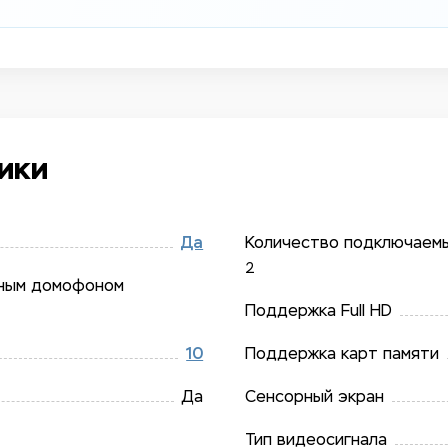
ики
Да
Количество подключаем
2
дным домофоном
Поддержка Full HD
10
Поддержка карт памяти
Да
Сенсорный экран
Тип видеосигнала