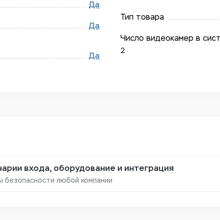
Да
Тип товара
Да
Число видеокамер в сист
2
Да
арии входа, оборудование и интеграция
ы безопасности любой компании