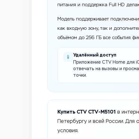
питания и поддержка Full HD дела
Модель поддерживает подключение 
как входную зону, так и дополните
объёмом до 256 ГБ все события фи
Удалённый доступ
📱
Приложение CTV Home для iO
отвечать на вызовы и просм
точки.
Купить CTV CTV-M5101
в интерн
Петербургу и всей России. Для
условия.