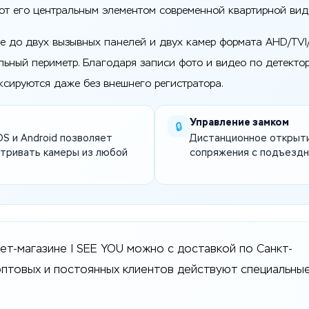
ют его центральным элементом современной квартирной вид
до двух вызывных панелей и двух камер формата AHD/TVI/C
льный периметр. Благодаря записи фото и видео по детекто
ксируются даже без внешнего регистратора.
Управление замком
🔒
S и Android позволяет
Дистанционное открыти
атривать камеры из любой
сопряжения с подъезд
ет-магазине I SEE YOU можно с доставкой по Санкт-
 оптовых и постоянных клиентов действуют специальны