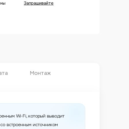
оны
Запрашивайте
ата
Монтаж
енным Wi-Fi, который выводит
 со встроенным источником