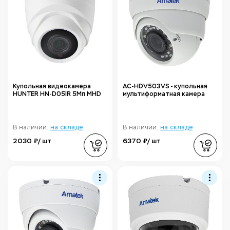
Купольная видеокамера
AC-HDV503VS - купольная
HUNTER HN-D05IR 5Мп MHD
мультиформатная камера
В наличии:
на складе
В наличии:
на складе
2030 ₽/ шт
6370 ₽/ шт