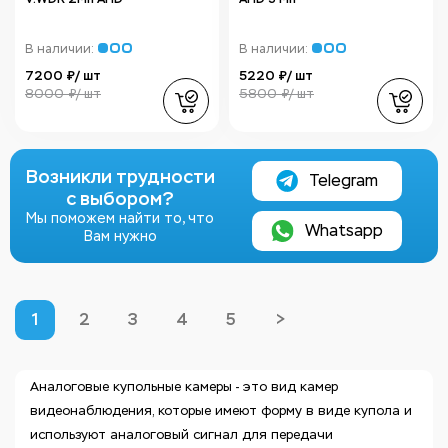
В наличии:
В наличии:
7200 ₽/ шт
5220 ₽/ шт
8000 ₽/ шт
5800 ₽/ шт
Возникли трудности
Telegram
с выбором?
Мы поможем найти то, что
Whatsapp
Вам нужно
1
2
3
4
5
>
Аналоговые купольные камеры - это вид камер
видеонаблюдения, которые имеют форму в виде купола и
используют аналоговый сигнал для передачи