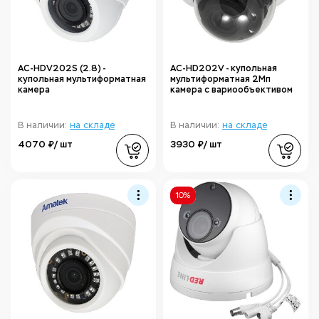
AC-HDV202S (2.8) -
AC-HD202V - купольная
купольная мультиформатная
мультиформатная 2Мп
камера
камера с вариообъективом
В наличии:
на складе
В наличии:
на складе
4070 ₽/ шт
3930 ₽/ шт
10%