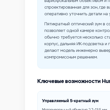
вариофокальным объективом и 
спроектированная для зон, где в
оперативно уточнить детали на 
Пятикратный оптический зум в 
позволяет одной камере контро
обычно требуется несколько ст
корпус, дальняя ИК-подсветка и
делают модель инженерно вывер
компромиссным решением.
Ключевые возможности Hu
Управляемый 5-кратный зум
Моторизованный объектив 2.7–13.5 мм