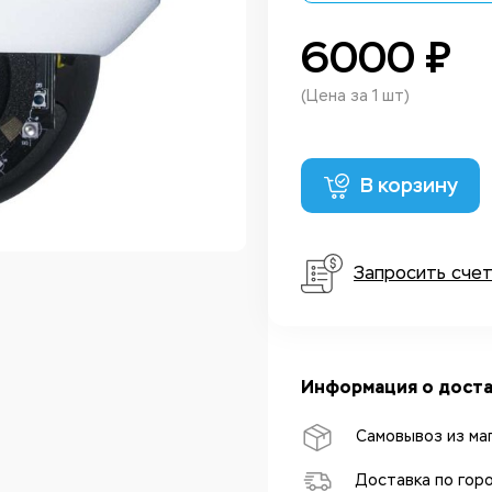
6000 ₽
(Цена за 1 шт)
В корзину
Запросить сче
Информация о доста
Самовывоз из ма
Доставка по гор