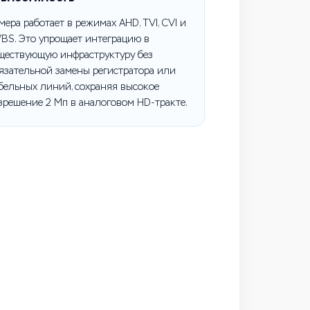
мера работает в режимах AHD, TVI, CVI и
BS. Это упрощает интеграцию в
ществующую инфраструктуру без
язательной замены регистратора или
бельных линий, сохраняя высокое
зрешение 2 Мп в аналоговом HD-тракте.