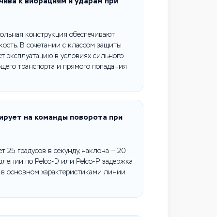
чива к вибрациям и ударам при
польная конструкция обеспечивают
ость. В сочетании с классом защиты
т эксплуатацию в условиях сильного
ющего транспорта и прямого попадания
ирует на команды поворота при
т 25 градусов в секунду, наклона — 20
авлении по Pelco-D или Pelco-P задержка
 в основном характеристиками линии