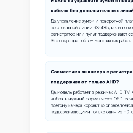
Можно ли управлять зумом и пово
кабелю без дополнительных лини
Да, управление зумом и поворотной пл
по отдельной линии RS-485, так и по к
регистратор или пульт поддерживают с
Это сокращает объем монтажных работ.
Совместима ли камера с регистра
поддерживают только AHD?
Да, модель работает в режимах AHD, TVI,
выбрать нужный формат через OSD-мен
поэтому камера корректно определяется
поддерживающими только один из HD-с