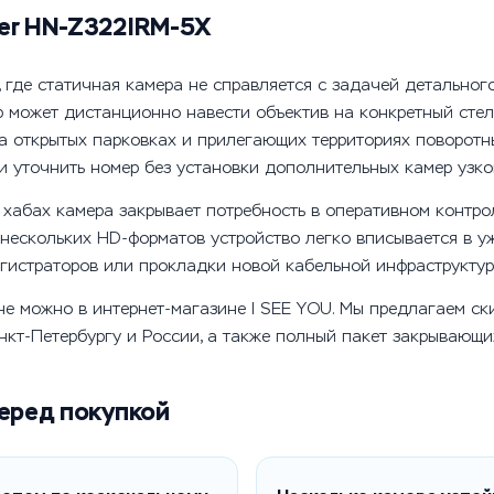
er HN-Z322IRM-5X
 где статичная камера не справляется с задачей детального
может дистанционно навести объектив на конкретный стелл
На открытых парковках и прилегающих территориях поворотн
 уточнить номер без установки дополнительных камер узко
 хабах камера закрывает потребность в оперативном контрол
 нескольких HD-форматов устройство легко вписывается в 
гистраторов или прокладки новой кабельной инфраструктур
е можно в интернет-магазине I SEE YOU. Мы предлагаем ск
нкт-Петербургу и России, а также полный пакет закрывающ
еред покупкой