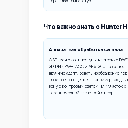
перепадах температур.
Что важно знать о Hunter 
Аппаратная обработка сигнала
OSD-меню дает доступ к настройке DWD
3D DNR, AWB, AGC и AES. Это позволяет
вручную адаптировать изображение под
сложное освещение — например, входну
зону с контровым светом или участок с
неравномерной засветкой от фар.