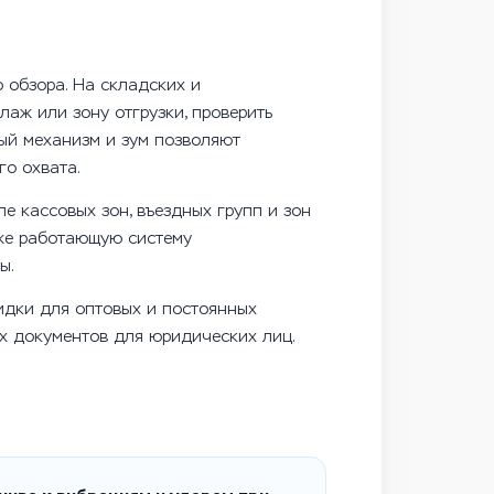
 обзора. На складских и
аж или зону отгрузки, проверить
ый механизм и зум позволяют
го охвата.
е кассовых зон, въездных групп и зон
уже работающую систему
ы.
идки для оптовых и постоянных
их документов для юридических лиц.