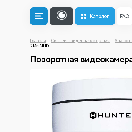
Каталог
FAQ
Главная
Системы видеонаблюдения
Аналого
2Мп MHD
Поворотная видеокаме