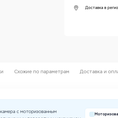
Доставка в реги
ки
Схожие по параметрам
Доставка и опл
 камера с моторизованным
Моторизован