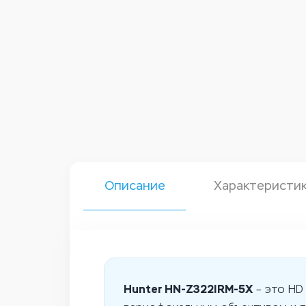
Описание
Характеристи
Hunter HN-Z322IRM-5X
– это HD