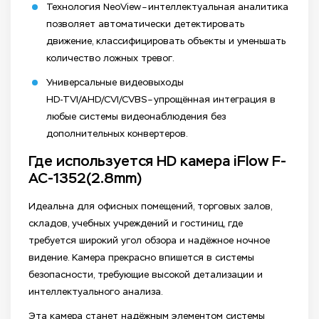
Технология NeoView – интеллектуальная аналитика
позволяет автоматически детектировать
движение, классифицировать объекты и уменьшать
количество ложных тревог.
Универсальные видеовыходы
HD‑TVI/AHD/CVI/CVBS – упрощённая интеграция в
любые системы видеонаблюдения без
дополнительных конвертеров.
Где используется HD камера iFlow F-
AC-1352(2.8mm)
Идеальна для офисных помещений, торговых залов,
складов, учебных учреждений и гостиниц, где
требуется широкий угол обзора и надёжное ночное
видение. Камера прекрасно впишется в системы
безопасности, требующие высокой детализации и
интеллектуального анализа.
Эта камера станет надёжным элементом системы