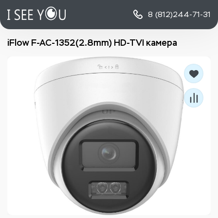
8 (812)
244-71-31
iFlow F-AC-1352(2.8mm) HD-TVI камера