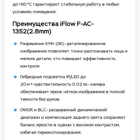
до +60 °C гарантируют стабильную работу в любых
условиях помещения.
Преимущества iFlow F-AC-
1352(2.8mm)
Разрешение 5 Мп (3K) – детализированное
изображение позволяет точно распознавать лица и
мелкие детали, что повышает эффективность
контроля.
Гибридная подсветка IR/LED до
20 м + чувствительность 0.02 лк – камера
обеспечивает яркое, чёткое изображение в полной
темноте без шумов.
DWDR и BLC – расширенный динамический
диапазон и компенсация заднего света сохраняют
баланс яркости в сценах с высоким контрастом,
избегая переэкспонирования.