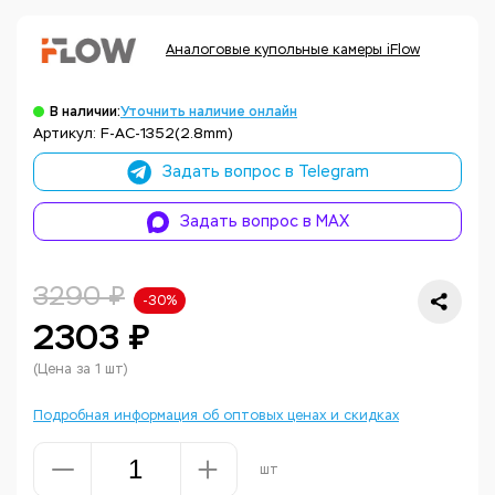
Аналоговые купольные камеры iFlow
В наличии:
Уточнить наличие онлайн
Артикул: F-AC-1352(2.8mm)
Задать вопрос в Telegram
Задать вопрос в MAX
3290 ₽
-30%
2303 ₽
(Цена за 1 шт)
Подробная информация об оптовых ценах и скидках
шт