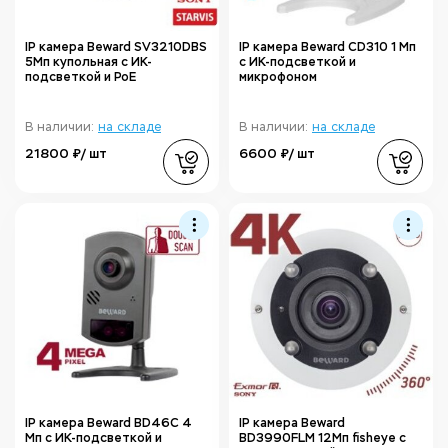
IP камера Beward SV3210DBS
IP камера Beward CD310 1 Мп
5Мп купольная с ИК-
с ИК-подсветкой и
подсветкой и PoE
микрофоном
В наличии:
на складе
В наличии:
на складе
21800 ₽/ шт
6600 ₽/ шт
IP камера Beward BD46C 4
IP камера Beward
Мп с ИК-подсветкой и
BD3990FLM 12Мп fisheye с