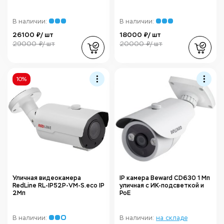
В наличии:
В наличии:
26100 ₽/ шт
18000 ₽/ шт
29000 ₽/ шт
20000 ₽/ шт
10%
Уличная видеокамера
IP камера Beward CD630 1 Мп
RedLine RL-IP52P-VM-S.eco IP
уличная с ИК-подсветкой и
2Мп
PoE
В наличии:
В наличии:
на складе