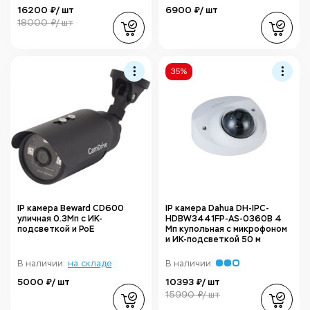
16200 ₽/ шт
6900 ₽/ шт
18000 ₽/ шт
35%
IP камера Beward CD600
IP камера Dahua DH-IPC-
уличная 0.3Мп с ИК-
HDBW3441FP-AS-0360B 4
подсветкой и PoE
Мп купольная с микрофоном
и ИК-подсветкой 50 м
В наличии:
на складе
В наличии:
5000 ₽/ шт
10393 ₽/ шт
15990 ₽/ шт