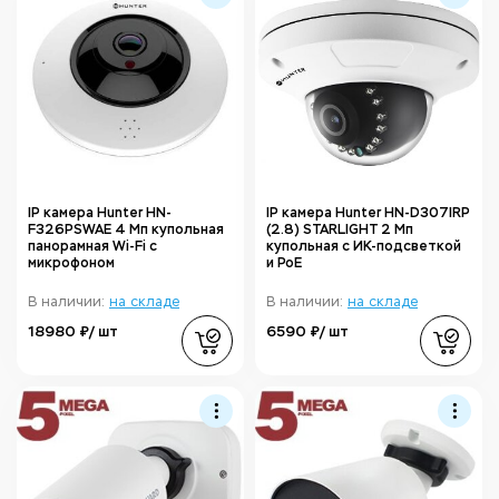
IP камера Hunter HN-
IP камера Hunter HN-D307IRP
F326PSWAE 4 Мп купольная
(2.8) STARLIGHT 2 Мп
панорамная Wi-Fi с
купольная с ИК-подсветкой
микрофоном
и PoE
В наличии:
на складе
В наличии:
на складе
18980 ₽/ шт
6590 ₽/ шт