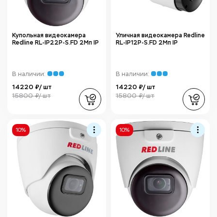
Купольная видеокамера
Уличная видеокамера Redline
Redline RL-IP22P-S.FD 2Мп IP
RL-IP12P-S.FD 2Мп IP
В наличии:
В наличии:
14220 ₽/ шт
14220 ₽/ шт
15800 ₽/ шт
15800 ₽/ шт
10%
10%