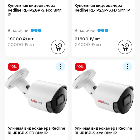
Купольная видеокамера
Купольная видеокамера
Redline RL-IP28P-S.eco 8Мп
Redline RL-IP25P-S.FD 5Мп IP
IP
В наличии:
В наличии:
18000 ₽/ шт
21600 ₽/ шт
20000 ₽/ шт
24000 ₽/ шт
10%
10%
Уличная видеокамера Redline
Уличная видеокамера Redline
RL-IP18P-S.FD 8Мп IP
RL-IP18P-S.eco 8Мп IP