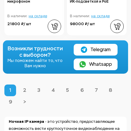
микрофоном
ИК-подсветкой и PoE
В наличии:
на складе
В наличии:
на складе
21800 ₽/ шт
98000 ₽/ шт
Возникли трудности
Telegram
с выбором?
Мы поможем найти то, что
Whatsapp
Вам нужно
1
2
3
4
5
6
7
8
9
>
Ночная IP камера
- это устройство, предоставляющее
возможность вести круглосуточное видеонаблюдение на