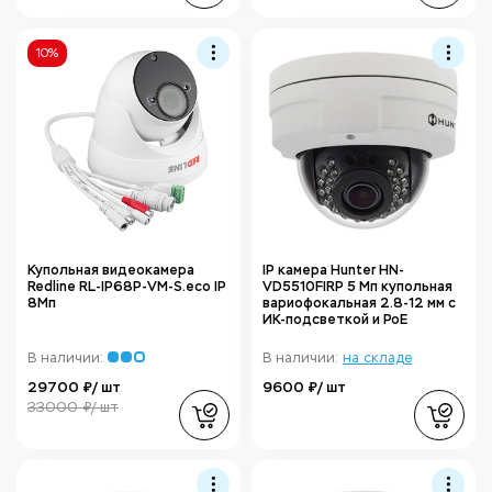
10%
Купольная видеокамера
IP камера Hunter HN-
Redline RL-IP68P-VM-S.eco IP
VD5510FIRP 5 Мп купольная
8Мп
вариофокальная 2.8-12 мм с
ИК-подсветкой и PoE
В наличии:
В наличии:
на складе
29700 ₽/ шт
9600 ₽/ шт
33000 ₽/ шт