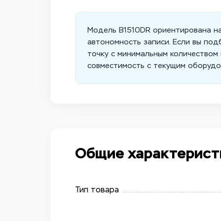
Модель B1510DR ориентирована на 
автономность записи. Если вы по
точку с минимальным количеством 
совместимость с текущим оборудов
Общие характерист
Тип товара