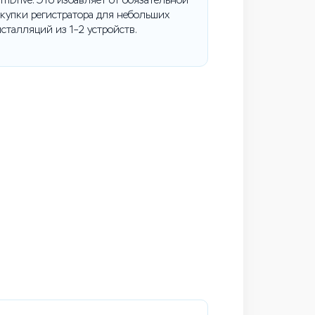
mDrive. Это избавляет от обязательной
купки регистратора для небольших
сталляций из 1–2 устройств.