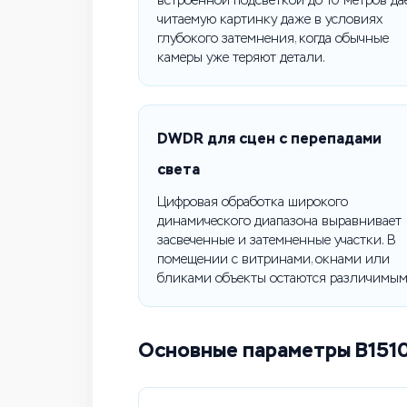
встроенной подсветкой до 10 метров да
читаемую картинку даже в условиях
глубокого затемнения, когда обычные
камеры уже теряют детали.
DWDR для сцен с перепадами
света
Цифровая обработка широкого
динамического диапазона выравнивает
засвеченные и затемненные участки. В
помещении с витринами, окнами или
бликами объекты остаются различимым
Основные параметры B151