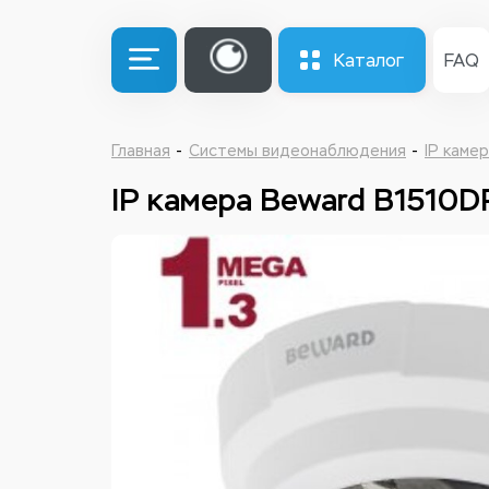
Каталог
FAQ
Главная
Системы видеонаблюдения
IP каме
IP камера Beward B1510D