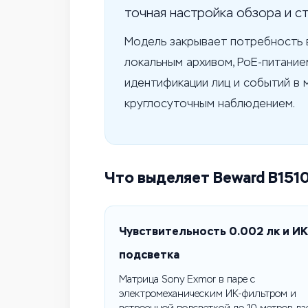
точная настройка обзора и с
Модель закрывает потребность 
локальным архивом, PoE-питание
идентификации лиц и событий в 
круглосуточным наблюдением.
Что выделяет Beward B151
Чувствительность 0.002 лк и ИК
подсветка
Матрица Sony Exmor в паре с
электромеханическим ИК-фильтром и