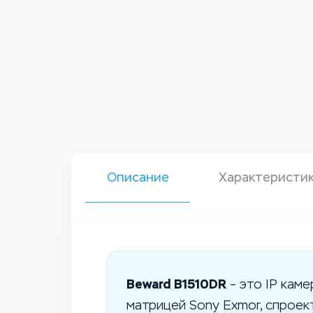
Описание
Характеристи
Beward B1510DR
– это IP кам
матрицей Sony Exmor, спроек