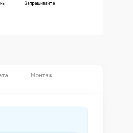
оны
Запрашивайте
ата
Монтаж