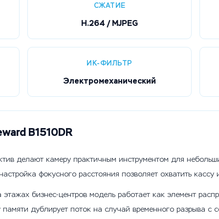
СЖАТИЕ
H.264 / MJPEG
ИК-ФИЛЬТР
Электромеханический
eward B1510DR
ктив делают камеру практичным инструментом для небольши
настройка фокусного расстояния позволяет охватить кассу 
 этажах бизнес-центров модель работает как элемент расп
у памяти дублирует поток на случай временного разрыва с с