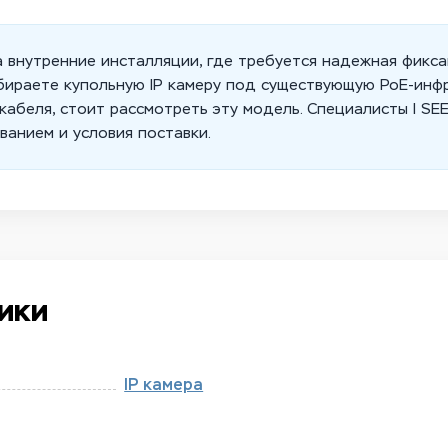
внутренние инсталляции, где требуется надежная фиксац
дбираете купольную IP камеру под существующую PoE-инф
кабеля, стоит рассмотреть эту модель. Специалисты I SE
анием и условия поставки.
ики
IP камера