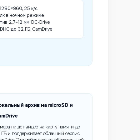
, 1280×960, 25 к/с
 лк в ночном режиме
ив 2.7–12 мм, DC-Drive
DHC до 32 ГБ, CamDrive
окальный архив на microSD и
amDrive
мера пишет видео на карту памяти до
 ГБ и поддерживает облачный сервис