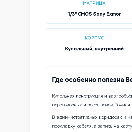
МАТРИЦА
1/3" CMOS Sony Exmor
КОРПУС
Купольный, внутренний
Где особенно полезна B
Купольная конструкция и вариообъе
переговорных и ресепшенов. Точная 
В административных коридорах и на
прокладку кабеля, а запись на карт