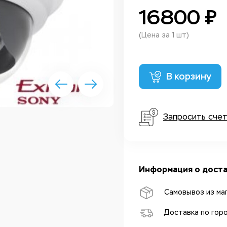
16800 ₽
(Цена за 1 шт)
В корзину
Запросить сче
Информация о доста
Самовывоз из ма
Доставка по гор