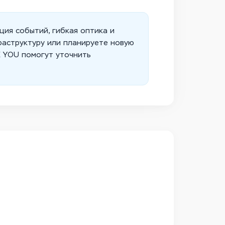
ия событий, гибкая оптика и
раструктуру или планируете новую
E YOU помогут уточнить