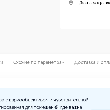
Доставка в реги
ки
Схожие по параметрам
Доставка и опл
ера с вариообъективом и чувствительной
тированная для помещений, где важна