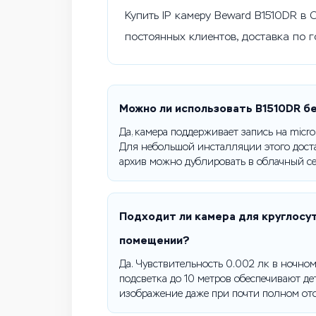
Купить IP камеру Beward B1510DR в 
постоянных клиентов, доставка по 
Можно ли использовать B1510DR б
Да, камера поддерживает запись на micr
Для небольшой инсталляции этого дост
архив можно дублировать в облачный се
Подходит ли камера для круглосу
помещении?
Да. Чувствительность 0.002 лк в ночно
подсветка до 10 метров обеспечивают д
изображение даже при почти полном отс