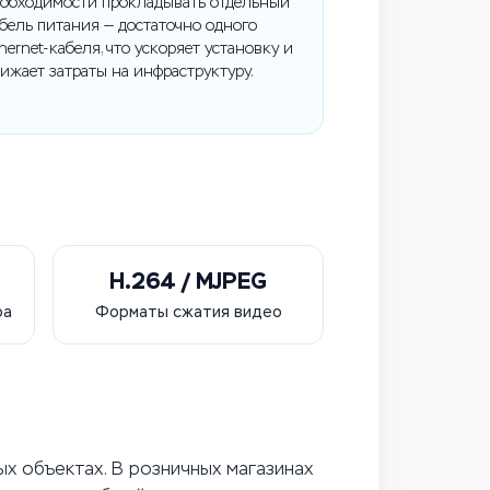
обходимости прокладывать отдельный
бель питания — достаточно одного
hernet-кабеля, что ускоряет установку и
ижает затраты на инфраструктуру.
H.264 / MJPEG
ра
Форматы сжатия видео
х объектах. В розничных магазинах