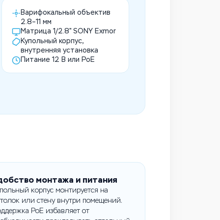
Варифокальный объектив
2.8–11 мм
Матрица 1/2.8" SONY Exmor
Купольный корпус,
внутренняя установка
Питание 12 В или PoE
добство монтажа и питания
польный корпус монтируется на
толок или стену внутри помещений.
ддержка PoE избавляет от