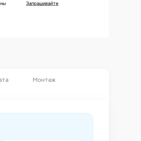
оны
Запрашивайте
ата
Монтаж