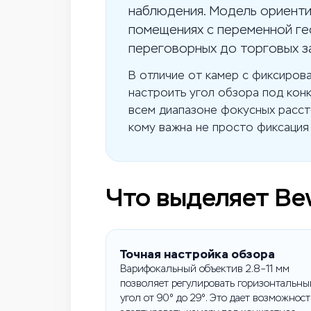
наблюдения. Модель ориенти
помещениях с переменной ге
переговорных до торговых з
В отличие от камер с фиксиров
настроить угол обзора под кон
всем диапазоне фокусных расст
кому важна не просто фиксация 
Что выделяет Be
Точная настройка обзора
Варифокальный объектив 2.8–11 мм
позволяет регулировать горизонтальны
угол от 90° до 29°. Это дает возможност