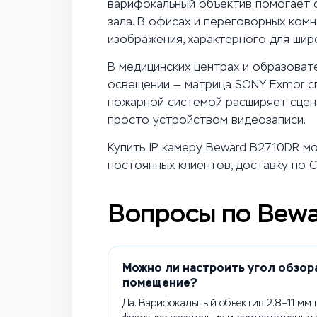
варифокальный объектив помогает с
зала. В офисах и переговорных ком
изображения, характерного для шир
В медицинских центрах и образоват
освещении — матрица SONY Exmor сп
пожарной системой расширяет сцена
просто устройством видеозаписи.
Купить IP камеру Beward B2710DR м
постоянных клиентов, доставку по С
Вопросы по Bew
Можно ли настроить угол обзор
помещение?
Да. Варифокальный объектив 2.8–11 мм