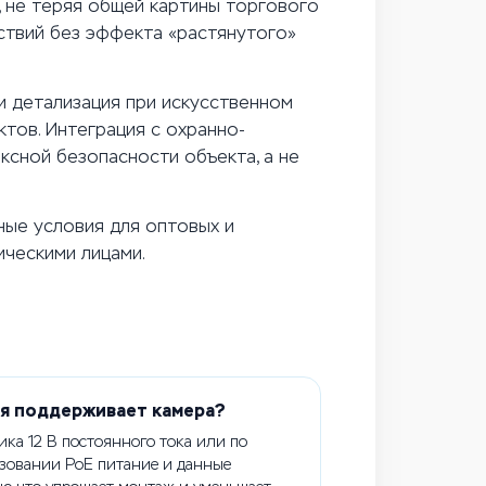
, не теряя общей картины торгового
ствий без эффекта «растянутого»
и детализация при искусственном
тов. Интеграция с охранно-
ксной безопасности объекта, а не
ные условия для оптовых и
ическими лицами.
ия поддерживает камера?
ика 12 В постоянного тока или по
ьзовании PoE питание и данные