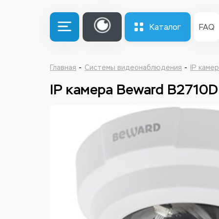
Каталог
FAQ
Главная
Системы видеонаблюдения
IP каме
IP камера Beward B2710