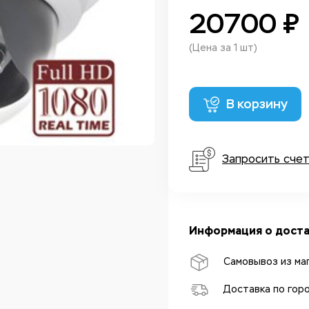
20700 ₽
(Цена за 1 шт)
В корзину
Запросить сче
Информация о доста
Самовывоз из ма
Доставка по гор