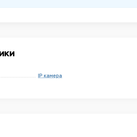
ики
IP камера