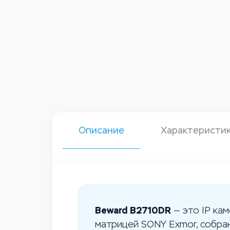
Описание
Характеристи
Beward B2710DR
— это IP кам
матрицей SONY Exmor, собран