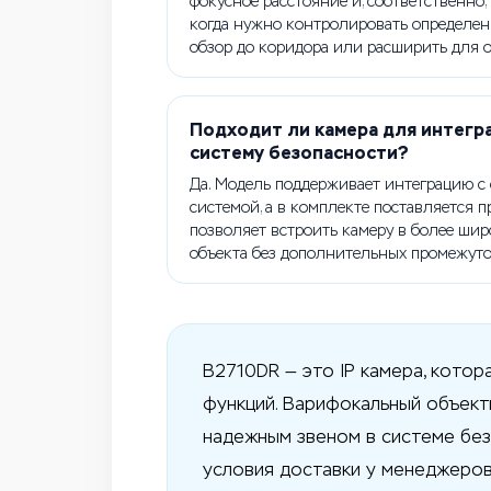
фокусное расстояние и, соответственно, 
когда нужно контролировать определенн
обзор до коридора или расширить для ох
Подходит ли камера для интег
систему безопасности?
Да. Модель поддерживает интеграцию с
системой, а в комплекте поставляется 
позволяет встроить камеру в более ши
объекта без дополнительных промежут
B2710DR — это IP камера, кото
функций. Варифокальный объект
надежным звеном в системе без
условия доставки у менеджеров