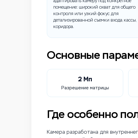
адаптировать камеру под конкретное
помещение: широкий охват для общего
контроля или узкий фокус для
детализированной съемки входа, кассы,
коридора.
Основные парам
2 Мп
Разрешение матрицы
Где особенно по
Камера разработана для внутреннег