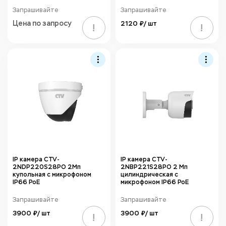
Запрашивайте
Запрашивайте
Цена по запросу
2120 ₽/ шт
!
!
IP камера CTV-
IP камера CTV-
2NDP220S28PO 2Мп
2NBP221S28PO 2 Мп
купольная с микрофоном
цилиндрическая с
IP66 PoE
микрофоном IP66 PoE
Запрашивайте
Запрашивайте
3900 ₽/ шт
3900 ₽/ шт
!
!