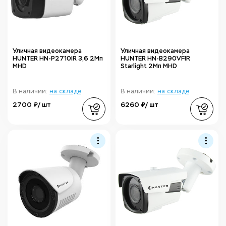
Уличная видеокамера
Уличная видеокамера
HUNTER HN-P2710IR 3,6 2Мп
HUNTER HN-B290VFIR
MHD
Starlight 2Мп MHD
В наличии:
на складе
В наличии:
на складе
2700 ₽/ шт
6260 ₽/ шт