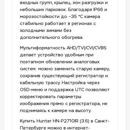
входных групп, крылец, зон разгрузки и
небольших парковок. Благодаря IP66 и
морозостойкости до −35 °C камера
стабильно работает в регионах с
холодными зимами без
дополнительного обогрева.
Мультиформатность AHD/TVI/CVI/CVBS
делает устройство удобным при
поэтапном обновлении аналоговых
систем: можно заменить старую камеру,
сохранив существующий регистратор и
кабельную трассу. Настройка через
OSD-меню и поддержка UTC позволяют
корректировать параметры
изображения прямо с регистратора, не
поднимаясь к камере на высоту.
Купить Hunter HN-P2710IR (3.6) в Санкт-
Петербурге можно в интернет-