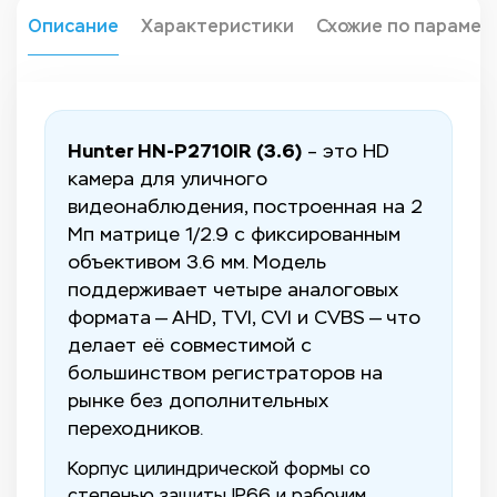
Описание
Характеристики
Схожие по парамет
Hunter HN-P2710IR (3.6)
– это HD
камера для уличного
видеонаблюдения, построенная на 2
Мп матрице 1/2.9 с фиксированным
объективом 3.6 мм. Модель
поддерживает четыре аналоговых
формата — AHD, TVI, CVI и CVBS — что
делает её совместимой с
большинством регистраторов на
рынке без дополнительных
переходников.
Корпус цилиндрической формы со
степенью защиты IP66 и рабочим