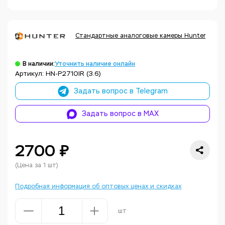
Стандартные аналоговые камеры Hunter
Ко
В наличии:
Уточнить наличие онлайн
Артикул: HN-P2710IR (3.6)
Задать вопрос в Telegram
Задать вопрос в MAX
2700 ₽
(Цена за 1 шт)
Подробная информация об оптовых ценах и скидках
шт