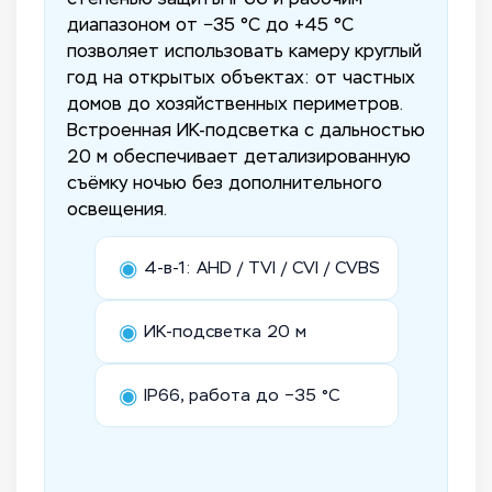
диапазоном от −35 °C до +45 °C
позволяет использовать камеру круглый
год на открытых объектах: от частных
домов до хозяйственных периметров.
Встроенная ИК-подсветка с дальностью
20 м обеспечивает детализированную
съёмку ночью без дополнительного
освещения.
◉
4-в-1: AHD / TVI / CVI / CVBS
◉
ИК-подсветка 20 м
◉
IP66, работа до −35 °C