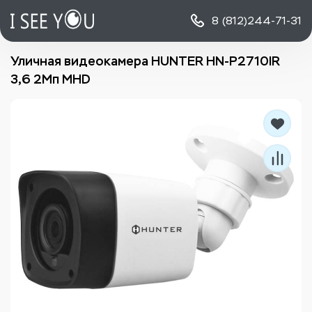
8 (812)
244-71-31
Уличная видеокамера HUNTER HN-P2710IR
3,6 2Мп MHD