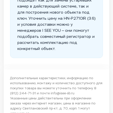
подойдёт как для замены устаревших
камер в действующей системе, так и
для построения нового объекта под
ключ. Уточнить цену на HN-P2710IR (3.6)
и условия доставки можно у
менеджеров I SEE YOU — они помогут
подобрать совместимый регистратор и
рассчитать комплектацию под
конкретный объект.
Дополнительные характеристики, информацию по
использованию, монтажу и количество доступного для
покупки товара вы можете уточнить по телефону
8
(812) 244-71-31
и почте
info@isee-sb.ru
Указанные цены действительны при оформлении
заказа через интернет магазин, цены в магазине по
адресу Светлановский пр-кт, д. 70, корп. 1 могут