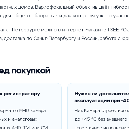
астных домов. Вариофокальный объектив даёт гибкость
 для общего обзора, так и для контроля узкого участк
Санкт-Петербурге можно в интернет-магазине I SEE YO
, доставка по Санкт-Петербургу и России, работа с юр
ред покупкой
к регистратору
Нужен ли дополните
эксплуатации при -4
форматов MHD камера
Нет. Камера спроектиров
ных и аналоговых
до +45 °C без внешнего 
ртах AHD, TVI или CVI.
герметичное исполнение