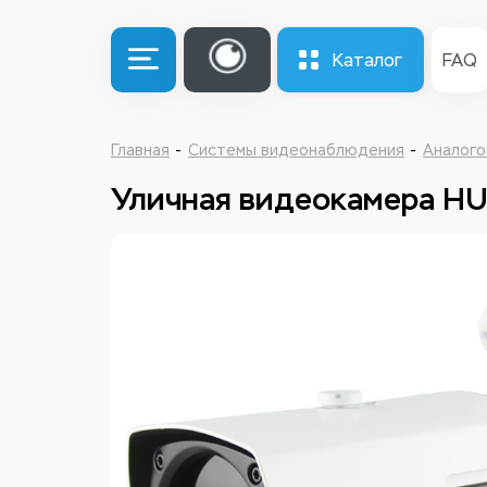
Каталог
FAQ
Главная
Системы видеонаблюдения
Аналого
Уличная видеокамера H