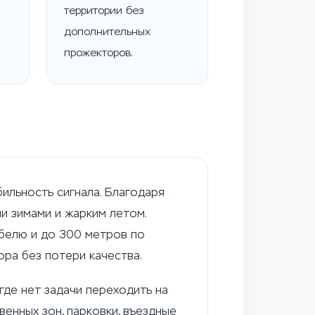
территории без
дополнительных
прожекторов.
ильность сигнала. Благодаря
и зимами и жарким летом.
белю и до 300 метров по
ора без потери качества.
де нет задачи переходить на
венных зон, парковки, въездные