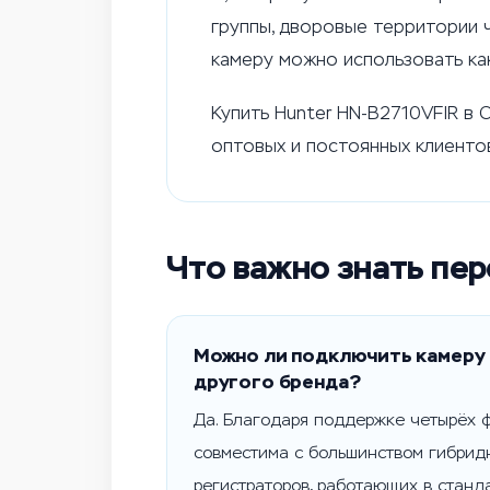
группы, дворовые территории ч
камеру можно использовать как
Купить Hunter HN-B2710VFIR в 
оптовых и постоянных клиентов
Что важно знать пе
Можно ли подключить камеру 
другого бренда?
Да. Благодаря поддержке четырёх 
совместима с большинством гибрид
регистраторов, работающих в станда