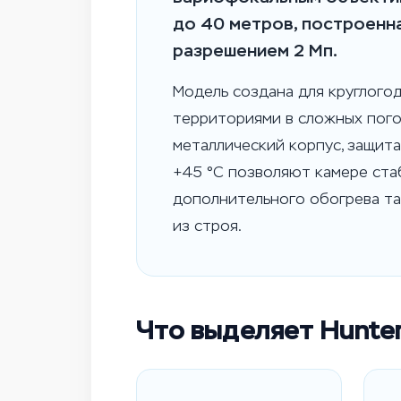
до 40 метров, построенна
разрешением 2 Мп.
Модель создана для круглого
территориями в сложных пого
металлический корпус, защита
+45 °C позволяют камере ста
дополнительного обогрева та
из строя.
Что выделяет Hunte