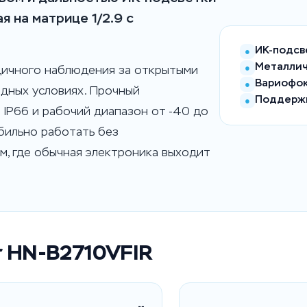
я на матрице 1/2.9 с
ИК-подсв
●
Металлич
●
дичного наблюдения за открытыми
Вариофок
●
дных условиях. Прочный
Поддержк
●
 IP66 и рабочий диапазон от -40 до
бильно работать без
м, где обычная электроника выходит
r HN-B2710VFIR