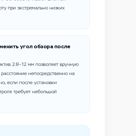
оту при экстремально низких
менить угол обзора после
ктив 2.8–12 мм позволяет вручную
 расстояние непосредственно на
но, если после установки
нтроля требует небольшой