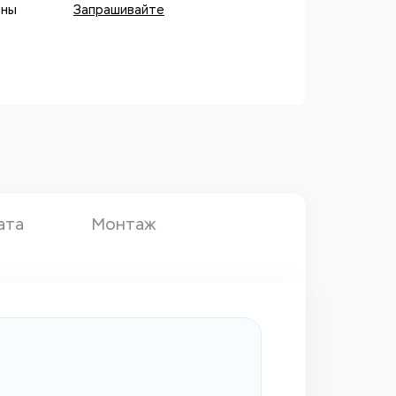
оны
Запрашивайте
ата
Монтаж