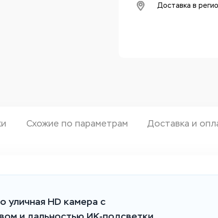
Доставка в реги
ки
Схожие по параметрам
Доставка и опл
о уличная HD камера с
вом и дальностью ИК-подсветки