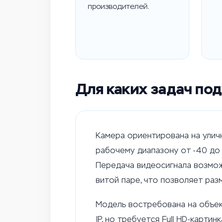
производителей.
Для каких задач по
Камера ориентирована на уличн
рабочему диапазону от -40 до
Передача видеосигнала возмож
витой паре, что позволяет раз
Модель востребована на объек
IP, но требуется Full HD-карти