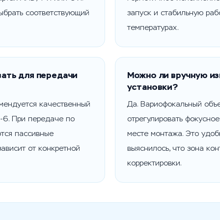
ыбрать соответствующий
запуск и стабильную раб
температурах.
вать для передачи
Можно ли вручную из
установки?
мендуется качественный
Да. Вариофокальный объе
-6. При передаче по
отрегулировать фокусное
ются пассивные
месте монтажа. Это удоб
ависит от конкретной
выяснилось, что зона ко
корректировки.