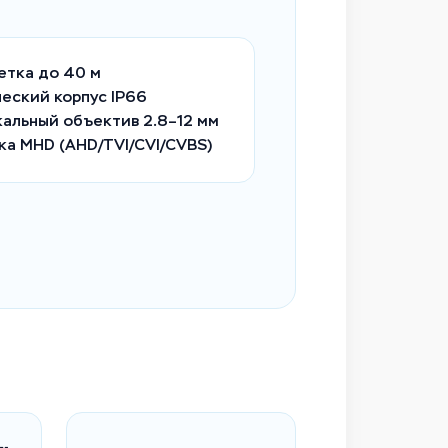
етка до 40 м
еский корпус IP66
альный объектив 2.8–12 мм
а MHD (AHD/TVI/CVI/CVBS)