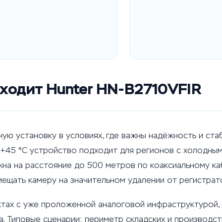
дходит Hunter HN-B2710VFIR
ую установку в условиях, где важны надёжность и стаб
 +45 °C устройство подходит для регионов с холодным
на на расстояние до 500 метров по коаксиальному ка
мещать камеру на значительном удалении от регистрат
тах с уже проложенной аналоговой инфраструктурой, г
нка. Типовые сценарии: периметр складских и производст