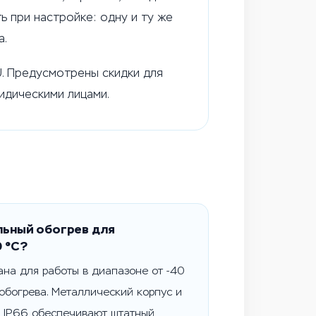
 при настройке: одну и ту же
а.
U. Предусмотрены скидки для
идическими лицами.
льный обогрев для
0 °C?
ана для работы в диапазоне от -40
обогрева. Металлический корпус и
 IP66 обеспечивают штатный