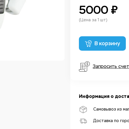
5000 ₽
(Цена за 1 шт)
В корзину
Запросить сче
Информация о доста
Самовывоз из ма
Доставка по гор