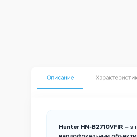
Описание
Характеристи
Hunter HN-B2710VFIR
— эт
вариофокальным объекти