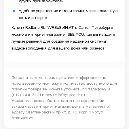
других производителей.
Удобное управление и мониторинг через локальную
сеть и интернет.
Купить RedLine RL-NVR8x8p1H.AT в Санкт-Петербурге
можно в интернет-магазине I SEE YOU, где вы найдете
лучшие решения для создания надежной системы
видеонаблюдения для вашего дома или бизнеса.
Дополнительные характеристики, информацию по
использованию, монтажу и количество доступного для
покупки товара вы можете уточнить по телефону
8
(812) 244-71-31
и почте
info@isee-sb.ru
Указанные цены действительны при оформлении
заказа через интернет магазин, цены в магазине по
адресу Светлановский пр-кт, д. 70, корп. 1 могут
отличаться.