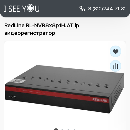
8 (812)
244-71-31
RedLine RL-NVR8x8p1H.AT ip
видеорегистратор