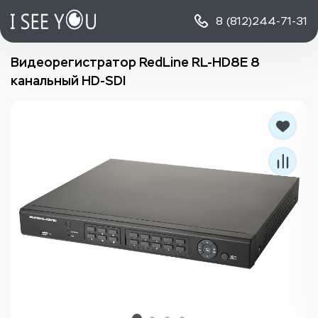
8 (812)
244-71-31
Видеорегистратор RedLine RL-HD8E 8
канальный HD-SDI