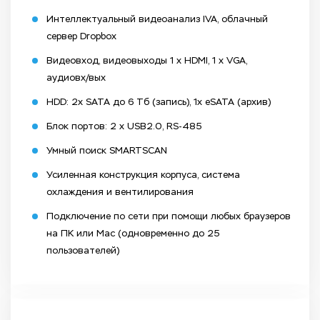
Интеллектуальный видеоанализ IVA, облачный
сервер Dropbox
Видеовход, видеовыходы 1 x HDMI, 1 x VGA,
аудиовх/вых
HDD: 2x SATA до 6 Тб (запись), 1x eSATA (архив)
Блок портов: 2 x USB2.0, RS-485
Умный поиск SMARTSCAN
Усиленная конструкция корпуса, система
охлаждения и вентилирования
Подключение по сети при помощи любых браузеров
на ПК или Mac (одновременно до 25
пользователей)