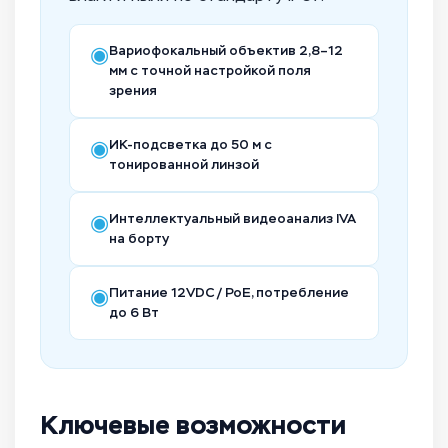
◉
Вариофокальный объектив 2,8–12
мм с точной настройкой поля
зрения
◉
ИК-подсветка до 50 м с
тонированной линзой
◉
Интеллектуальный видеоанализ IVA
на борту
◉
Питание 12VDC / PoE, потребление
до 6 Вт
Ключевые возможности