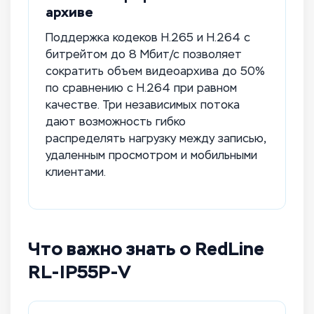
архиве
Поддержка кодеков H.265 и H.264 с
битрейтом до 8 Мбит/с позволяет
сократить объем видеоархива до 50%
по сравнению с H.264 при равном
качестве. Три независимых потока
дают возможность гибко
распределять нагрузку между записью,
удаленным просмотром и мобильными
клиентами.
Что важно знать о RedLine
RL-IP55P-V