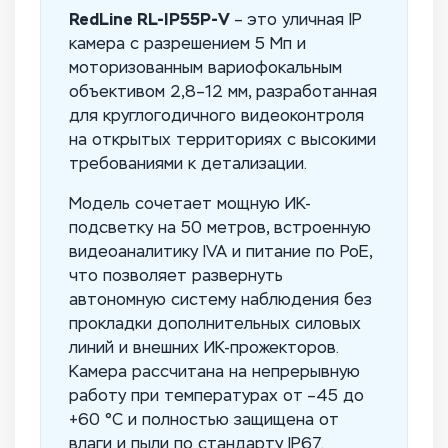
RedLine RL-IP55P-V
– это уличная IP
камера с разрешением 5 Мп и
моторизованным вариофокальным
объективом 2,8–12 мм, разработанная
для круглогодичного видеоконтроля
на открытых территориях с высокими
требованиями к детализации.
Модель сочетает мощную ИК-
подсветку на 50 метров, встроенную
видеоаналитику IVA и питание по PoE,
что позволяет развернуть
автономную систему наблюдения без
прокладки дополнительных силовых
линий и внешних ИК-прожекторов.
Камера рассчитана на непрерывную
работу при температурах от –45 до
+60 °C и полностью защищена от
влаги и пыли по стандарту IP67.