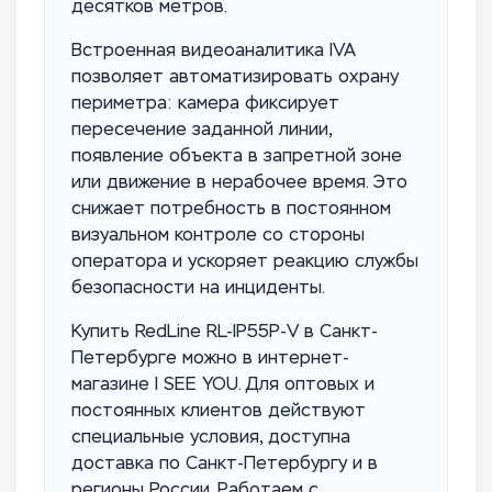
десятков метров.
Встроенная видеоаналитика IVA
позволяет автоматизировать охрану
периметра: камера фиксирует
пересечение заданной линии,
появление объекта в запретной зоне
или движение в нерабочее время. Это
снижает потребность в постоянном
визуальном контроле со стороны
оператора и ускоряет реакцию службы
безопасности на инциденты.
Купить RedLine RL-IP55P-V в Санкт-
Петербурге можно в интернет-
магазине I SEE YOU. Для оптовых и
постоянных клиентов действуют
специальные условия, доступна
доставка по Санкт-Петербургу и в
регионы России. Работаем с