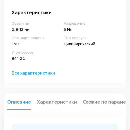
Характеристики
Объектив
Разрешение
2, 8-12 мм
5 Мп
Стандарт защиты
Тип корпуса
IP67
Цилиндрический
Угол обзора
84°-22
Все характеристики
Описание
Характеристики
Схожие по парамет