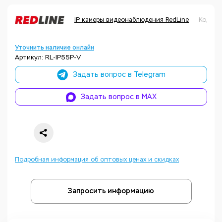
IP камеры видеонаблюдения RedLine
Код то
Уточнить наличие онлайн
Артикул: RL-IP55P-V
Задать вопрос в Telegram
Задать вопрос в MAX
Подробная информация об оптовых ценах и скидках
Запросить информацию