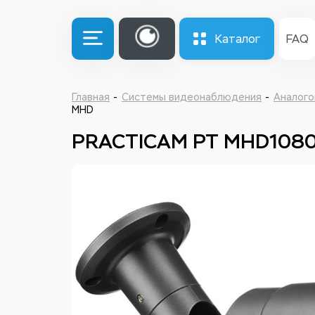
Каталог
FAQ
Главная
Системы видеонаблюдения
Аналого
MHD
PRACTICAM PT MHD1080P