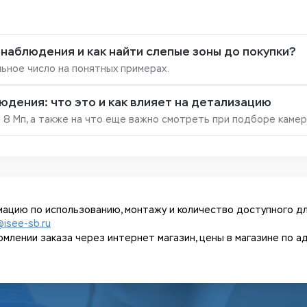
наблюдения и как найти слепые зоны до покупки?
ьное число на понятных примерах.
дения: что это и как влияет на детализацию
и 8 Мп, а также на что еще важно смотреть при подборе каме
ацию по использованию, монтажу и количество доступного дл
@isee-sb.ru
ении заказа через интернет магазин, цены в магазине по адрес