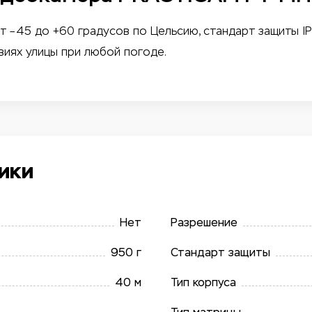
т –45 до +60 градусов по Цельсию, стандарт защиты I
виях улицы при любой погоде.
ики
Нет
Разрешение
950 г
Стандарт защиты
40 м
Тип корпуса