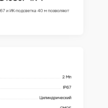
P67 и ИК-подсветка 40 м позволяют
2 Мп
IP67
Цилиндрический