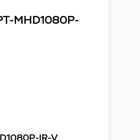
PT-MHD1080P-
D1080P-IR-V