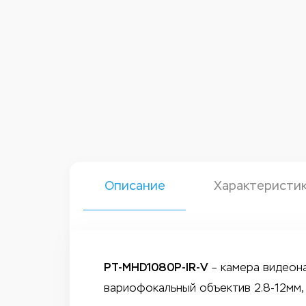
Описание
Характеристи
PT-MHD1080P-IR-V
– камера видеона
вариофокальный объектив 2.8-12мм,