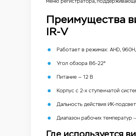
меню регистратора, поддерживающ
Преимущества 
IR-V
Работает в режимах: AHD, 960H,
Угол обзора 86-22°
Питание — 12 В
Корпус с 2-х ступенчатой систе
Дальность действия ИК-подсвет
Диапазон рабочих температур 
Где используется 