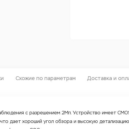
ки
Схожие по параметрам
Доставка и опл
блюдения с разрешением 2Мп. Устройство имеет CMOS-
 что дает хороший угол обзора и высокую детализацию