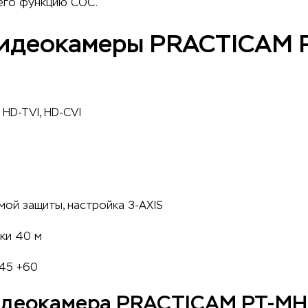
его функцию COC.
видеокамеры PRACTICAM 
 HD-TVI, HD-CVI
мой защиты, настройка 3-AXIS
ки 40 м
-45 +60
видеокамера PRACTICAM PT-MH