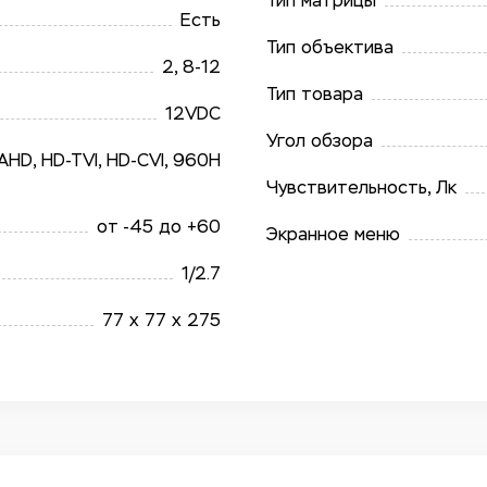
Тип матрицы
Есть
Тип объектива
2, 8-12
Тип товара
12VDC
Угол обзора
AHD, HD-TVI, HD-CVI, 960H
Чувствительность, Лк
от -45 до +60
Экранное меню
1/​2.7
77 x 77 x 275