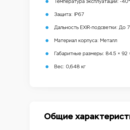
Температура эксплуатации: -40
Защита: IP67
Дальность EXIR-подсветки: До 
Материал корпуса: Металл
Габаритные размеры: 84.5 × 92 
Вес: 0,648 кг
Общие характерист