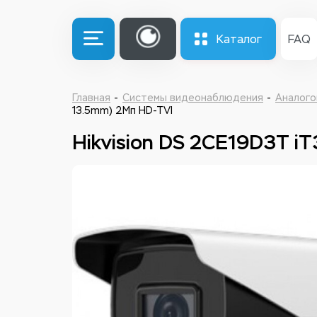
Каталог
FAQ
Главная
Системы видеонаблюдения
Аналого
13.5mm) 2Мп HD-TVI
Hikvision DS 2CE19D3T i