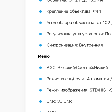
Объектив: От 2.7 до 13.5 мм
Крепление объектива: Ф14
Угол обзора объектива: от 102 
Регулировка угла установки: Пово
Синхронизация: Внутренняя
Меню
AGC: Высокий/Средний/Низкий
Режим «день/ночь»: Автоматич. /
Режим изображения: STD/HIGH-
DNR: 3D DNR