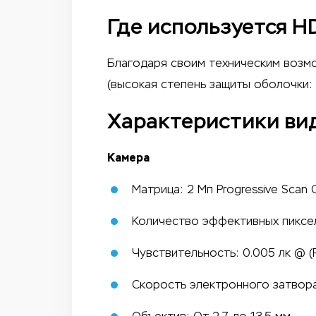
Где используется H
Благодаря своим техническим возмо
(высокая степень защиты оболочки: 
Характеристики вид
Камера
Матрица: 2 Мп Progressive Scan
Количество эффективных пиксел
Чувствительность: 0.005 лк @ (F
Скорость электронного затвора: 