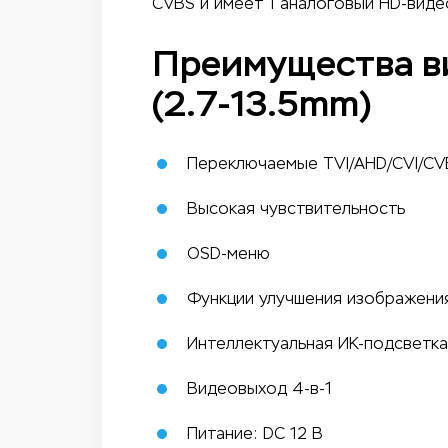
CVBS и имеет 1 аналоговый HD-виде
Преимущества ви
(2.7-13.5mm)
Переключаемые TVI/AHD/CVI/CV
Высокая чувствительность
OSD-меню
Функции улучшения изображения 
Интеллектуальная ИК-подсветка
Видеовыход 4-в-1
Питание: DC 12 В