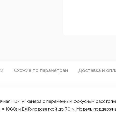
ки
Схожие по параметрам
Доставка и опл
уличная HD-TVI камера с переменным фокусным рассто
0 × 1080) и EXIR-подсветкой до 70 м. Модель поддержива