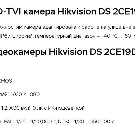
D-TVI камера Hikvision DS 2CE
жностям камера адаптирована к работе на улице вне 
IP67, широкий температурный диапазон — -40 ºС…+60 º
еокамеры Hikvision DS 2CE19
 CMOS
ей: 1920 × 1080
1.2, AGC вкл), 0 лк с ИК-подсветкой
PAL: 1/25 – 1/50,000 с, NTSC: 1/30 – 1/50,000 с