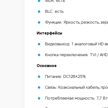
WDR: есть
BLC: есть
Функции: Яркость, резкость, зе
Интерфейсы
Видеовыход: 1 аналоговый HD-
Кнопка переключения: TVI / AHD 
Основное
Питание: DC12В±25%
Связь: Коаксиальный кабель, про
Потребляемая мощность: 7,7 Вт