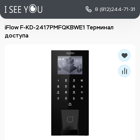
8 (812)
244-71-31
iFlow F-KD-2417PMFQKBWE1 Терминал
доступа