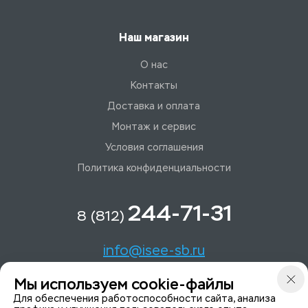
Наш магазин
О нас
Контакты
Доставка и оплата
Монтаж и сервис
Условия соглашения
Политика конфиденциальности
244-71-31
8 (812)
info@isee-sb.ru
Мы используем cookie-файлы
Светлановский пр-кт, д. 70, корп. 1
Для обеспечения работоспособности сайта, анализа