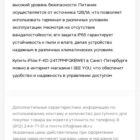
высокий уровень безопасности. Питание
осуществляется от источника 12В/1А, что позволяет
использовать терминал в различных условиях
эксплуатации. Несмотря на отсутствие
вандалостойкости, его защита IP65 гарантирует
устойчивость к пыли и влаге, делая устройство
надежным в различных климатических условиях.
Купить iFlow F-KD-2417PMFQKBWE1 в Санкт-Петербурге
можно в интернет-магазине I SEE YOU, что обеспечит
удобство и надежность в управлении доступом.
Дополнительные характеристики, информацию по
использованию, монтажу и количество доступного для
покупки товара вы можете уточнить по телефону
8
(812) 244-71-31
и почте
info@isee-sb.ru
Указанные цены действительны при оформлении
заказа через интернет магазин, цены в магазине по