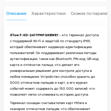
Описание
Характеристики
Схожие по парамет
iFlow F-KD-2417PMFQKBWE1
– это терминал доступа
с поддержкой Wi-Fi и защитой по стандарту IP65,
который обеспечивает надежную идентификацию
пользователей. Он поддерживает различные методы
аутентификации, такие как Bluetooth, PIN-код, QR-код,
карта и отпечаток пальца, что делает его
универсальным решением для контроля доступа в
любое помещение. Устройство способно хранить до
5000 отпечатков пальцев и карт, а его журнал
событий может содержать до 150 000 записей, что
позволяет легко отслеживать историю доступа.
Терминал оснащен считывателем карт Mifare и
сканером отпечатков пальцев, что обеспечивает