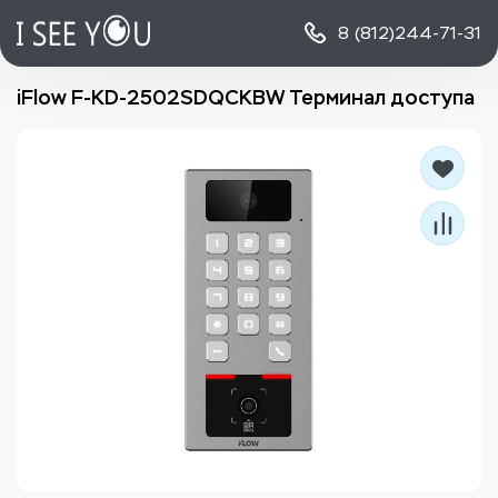
8 (812)
244-71-31
iFlow F-KD-2502SDQCKBW Терминал доступа