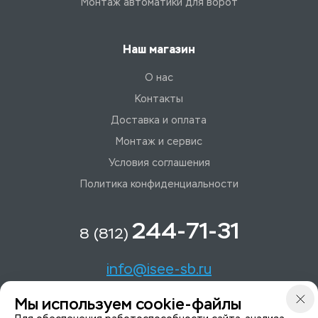
Монтаж автоматики для ворот
Наш магазин
О нас
Контакты
Доставка и оплата
Монтаж и сервис
Условия соглашения
Политика конфиденциальности
244-71-31
8 (812)
info@isee-sb.ru
Мы используем cookie-файлы
Светлановский пр-кт, д. 70, корп. 1