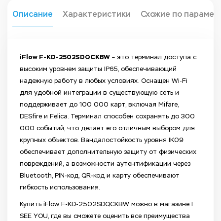
Описание
Характеристики
Схожие по парамет
iFlow F-KD-2502SDQCKBW
– это терминал доступа с
высоким уровнем защиты IP65, обеспечивающий
надежную работу в любых условиях. Оснащен Wi-Fi
для удобной интеграции в существующую сеть и
поддерживает до 100 000 карт, включая Mifare,
DESfire и Felica. Терминал способен сохранять до 300
000 событий, что делает его отличным выбором для
крупных объектов. Вандалостойкость уровня IK09
обеспечивает дополнительную защиту от физических
повреждений, а возможности аутентификации через
Bluetooth, PIN-код, QR-код и карту обеспечивают
гибкость использования.
Купить iFlow F-KD-2502SDQCKBW можно в магазине I
SEE YOU, где вы сможете оценить все преимущества