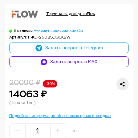
Терминалы доступа iFlow
В наличии:
Уточнить наличие онлайн
Артикул: F-KD-2502SDQCKBW
Задать вопрос в Telegram
Задать вопрос в MAX
20090 ₽
-30%
14063 ₽
(Цена за 1 шт)
Подробная информация об оптовых ценах и скидках
шт