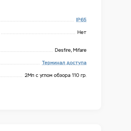
IP65
Нет
Desfire, Mifare
Терминал доступа
2Мп с углом обзора 110 гр.