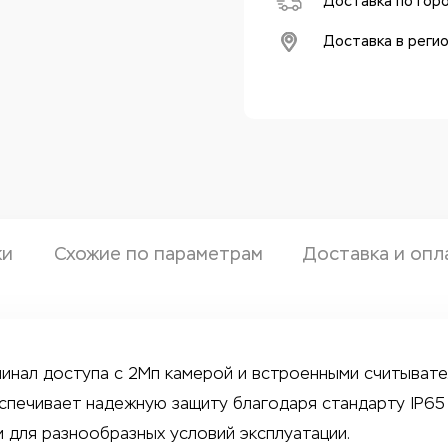
Доставка по гор
Доставка в реги
ки
Схожие по параметрам
Доставка и опл
инал доступа с 2Мп камерой и встроенными считывателями
спечивает надежную защиту благодаря стандарту IP65 
 для разнообразных условий эксплуатации.