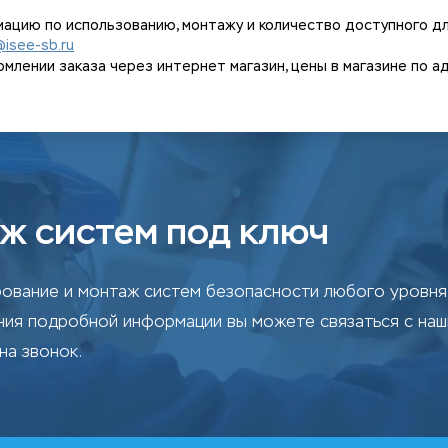
ацию по использованию, монтажу и количество доступного дл
@isee-sb.ru
ении заказа через интернет магазин, цены в магазине по адрес
ж систем под ключ
ование и монтаж систем безопасности любого уровня 
ения подробной информации вы можете связаться с на
на звонок.