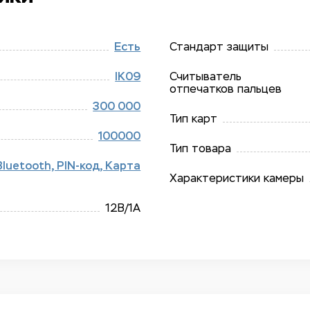
Есть
Стандарт защиты
IK09
Считыватель
отпечатков пальцев
300 000
Тип карт
100000
Тип товара
Bluetooth, PIN-код, Карта
Характеристики камеры
12В/​1A