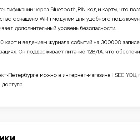
нтификации через Bluetooth, PIN-код и карты, что по
ство оснащено Wi-Fi модулем для удобного подключени
ивает дополнительный уровень безопасности.
0 карт и ведением журнала событий на 300000 записе
зациях. Он поддерживает питание 12В/1A, что обеспеч
нкт-Петербурге можно в интернет-магазине I SEE YOU, 
 доступа.
ики