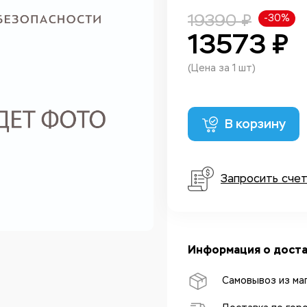
19390 ₽
-30%
13573 ₽
(Цена за 1 шт)
В корзину
Запросить сче
Информация о доста
Самовывоз из ма