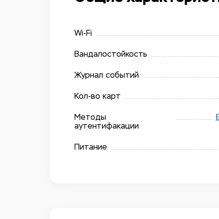
Wi-Fi
Вандалостойкость
Журнал событий
Кол-во карт
Методы
аутентифакации
Питание