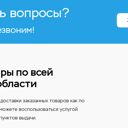
ь вопросы?
езвоним!
ры по всей
области
доставки заказанных товаров как по
ы можете воспользоваться услугой
пунктов выдачи.