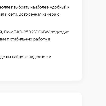
зволяет выбрать наиболее удобный и
я к сети. Встроенная камера с
й, iFlow F-KD-2502SDCKBW подходит
ивает стабильную работу в
где вы найдете надежное и