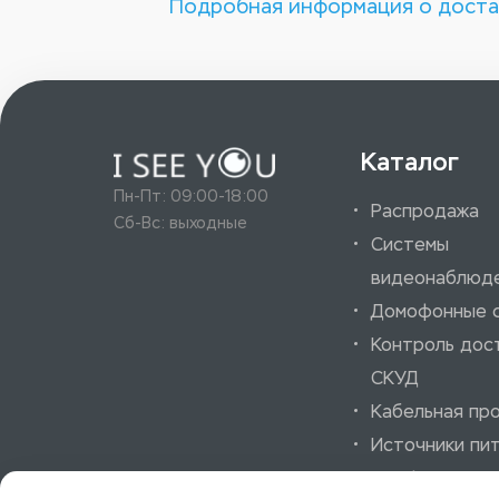
Подробная информация о доста
Каталог
Пн-Пт: 09:00-18:00
Распродажа
Сб-Вс: выходные
Системы
видеонаблюд
Домофонные 
Контроль дос
СКУД
Кабельная пр
Источники пи
Шкафы и аксе