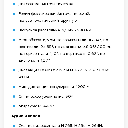
Диафрагма: Автоматическая
Режим фокусировки: Автоматический;
полуавтоматический; вручную
Фокусное расстояние: 6,6 мм – 330 мм
Угол обзора: 6,6 мм: по горизонтали: 42,34°; по
вертикали: 24,68°; по диагонали: 48,06° 300 мм:
по горизонтали: 1,10°; по вертикали: 0,62°; по
диагонали: 1,27°
Дистанции DORI: О: 4137 м Н: 1655 м Р: 827 м И:
413 м
Мин. дистанция фокусировки: 1200 м
Оптическое увеличение: 50×
Апертура: F1.8–F6.5
Аудио и видео
Сжатие видеосигнала H.265; H.264; H.264H;