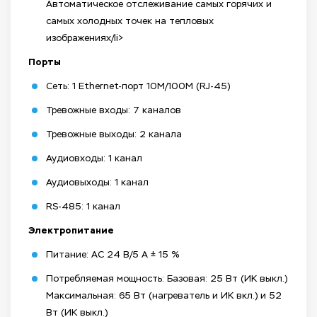
Автоматическое отслеживание самых горячих и
самых холодных точек на тепловых
изображениях/li>
Порты
Сеть: 1 Ethernet-порт 10M/100M (RJ-45)
Тревожные входы: 7 каналов
Тревожные выходы: 2 канала
Аудиовходы: 1 канал
Аудиовыходы: 1 канал
RS-485: 1 канал
Электропитание
Питание: AC 24 В/5 A ± 15 %
Потребляемая мощность: Базовая: 25 Вт (ИК выкл.)
Максимальная: 65 Вт (нагреватель и ИК вкл.) и 52
Вт (ИК выкл.)