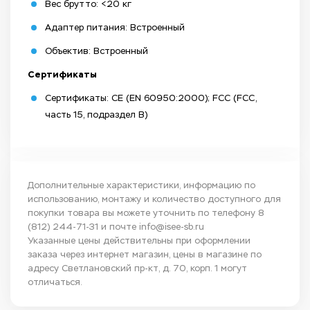
Вес брутто: <20 кг
Адаптер питания: Встроенный
Объектив: Встроенный
Сертификаты
Сертификаты: CE (EN 60950:2000); FCC (FCC,
часть 15, подраздел B)
Дополнительные характеристики, информацию по
использованию, монтажу и количество доступного для
покупки товара вы можете уточнить по телефону
8
(812) 244-71-31
и почте
info@isee-sb.ru
Указанные цены действительны при оформлении
заказа через интернет магазин, цены в магазине по
адресу Светлановский пр-кт, д. 70, корп. 1 могут
отличаться.