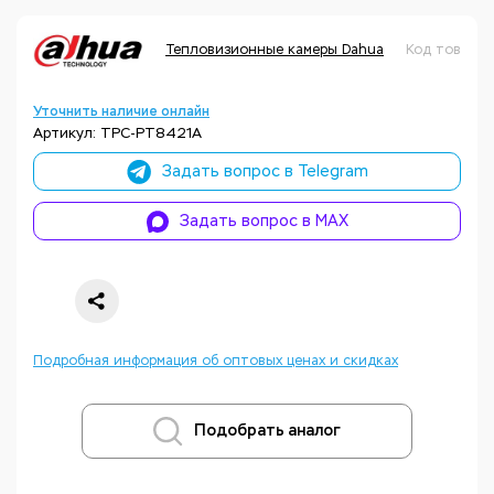
Тепловизионные камеры Dahua
Код товара:
Уточнить наличие онлайн
Артикул: TPC-PT8421A
Задать вопрос в Telegram
Задать вопрос в MAX
Подробная информация об оптовых ценах и скидках
Подобрать аналог