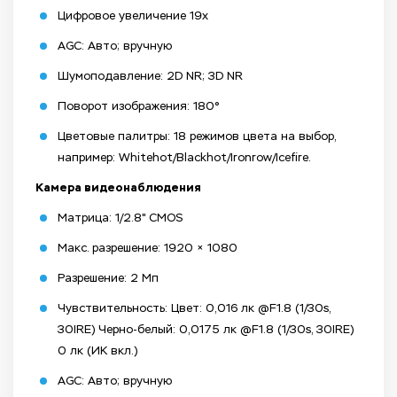
Цифровое увеличение 19x
AGC: Авто; вручную
Шумоподавление: 2D NR; 3D NR
Поворот изображения: 180°
Цветовые палитры: 18 режимов цвета на выбор,
например: Whitehot/Blackhot/Ironrow/Icefire.
Камера видеонаблюдения
Матрица: 1/2.8" CMOS
Макс. разрешение: 1920 × 1080
Разрешение: 2 Мп
Чувствительность: Цвет: 0,016 лк @F1.8 (1/30s,
30IRE) Черно-белый: 0,0175 лк @F1.8 (1/30s, 30IRE)
0 лк (ИК вкл.)
AGC: Авто; вручную