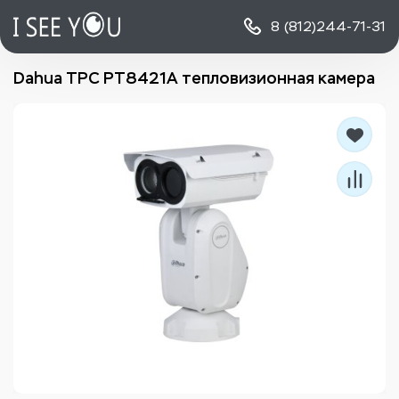
8 (812)
244-71-31
Dahua TPC PT8421A тепловизионная камера