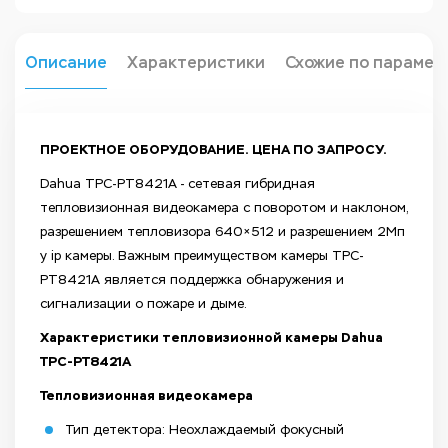
Описание
Характеристики
Схожие по парамет
ПРОЕКТНОЕ ОБОРУДОВАНИЕ. ЦЕНА ПО ЗАПРОСУ.
Dahua TPC-PT8421A - сетевая гибридная
тепловизионная видеокамера с поворотом и наклоном,
разрешением тепловизора 640×512 и разрешением 2Мп
у ip камеры. Важным преимуществом камеры TPC-
PT8421A является поддержка обнаружения и
сигнализации о пожаре и дыме.
Характеристики тепловизионной камеры Dahua
TPC-PT8421A
Тепловизионная видеокамера
Тип детектора: Неохлаждаемый фокусный