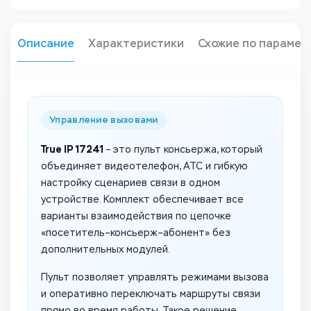
Описание
Характеристики
Схожие по парамет
Управление вызовами
True IP 17241
– это пульт консьержа, который
объединяет видеотелефон, АТС и гибкую
настройку сценариев связи в одном
устройстве. Комплект обеспечивает все
варианты взаимодействия по цепочке
«посетитель–консьерж–абонент» без
дополнительных модулей.
Пульт позволяет управлять режимами вызова
и оперативно переключать маршруты связи
прямо во время работы. Такое решение