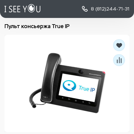
8 (812)
244-71-31
Пульт консьержа True IP