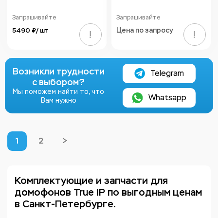
Запрашивайте
Запрашивайте
5490 ₽/ шт
Цена по запросу
!
!
Возникли трудности
Telegram
с выбором?
Мы поможем найти то, что
Whatsapp
Вам нужно
1
2
>
Комплектующие и запчасти для
домофонов True IP по выгодным ценам
в Санкт-Петербурге.