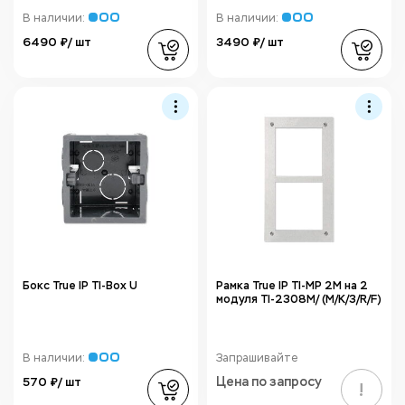
В наличии:
В наличии:
6490 ₽/ шт
3490 ₽/ шт
Бокс True IP TI-Box U
Рамка True IP TI-MP 2M на 2
модуля TI-2308M/ (M/K/3/R/F)
В наличии:
Запрашивайте
570 ₽/ шт
Цена по запросу
!