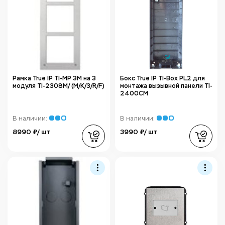
Рамка True IP TI-MP 3M на 3
Бокс True IP TI-Box PL2 для
модуля TI-2308M/ (M/K/3/R/F)
монтажа вызывной панели TI-
2400СМ
В наличии:
В наличии:
8990 ₽/ шт
3990 ₽/ шт