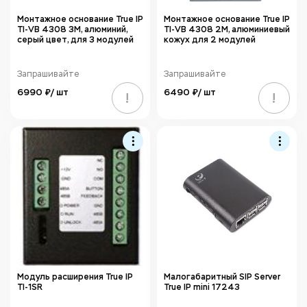
Монтажное основание True IP
Монтажное основание True IP
TI-VB 4308 3M, алюминий,
TI-VB 4308 2M, алюминиевый
серый цвет, для 3 модулей
кожух для 2 модулей
Запрашивайте
Запрашивайте
6990 ₽/ шт
6490 ₽/ шт
!
!
Модуль расширения True IP
Малогабаритный SIP Server
TI-1SR
True IP mini 17243