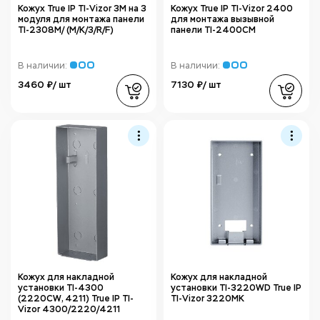
Кожух True IP TI-Vizor 3M на 3
Кожух True IP TI-Vizor 2400
модуля для монтажа панели
для монтажа вызывной
TI-2308M/ (M/K/3/R/F)
панели TI-2400CM
В наличии:
В наличии:
3460 ₽/ шт
7130 ₽/ шт
Кожух для накладной
Кожух для накладной
установки TI-4300
установки TI-3220WD True IP
(2220СW, 4211) True IP TI-
TI-Vizor 3220MK
Vizor 4300/2220/4211