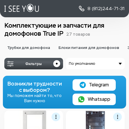
8 (812)
244-71-31
Комплектующие и запчасти для
домофонов True IP
27 товаров
Трубки для домофона
Блоки питания для домофонов
Фильтры
По умолчанию
Возникли трудности
Telegram
с выбором?
Мы поможем найти то, что
Whatsapp
Вам нужно