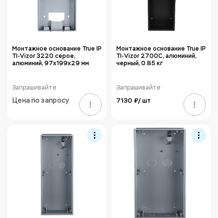
Монтажное основание True IP
Монтажное основание True IP
TI-Vizor 3220 серое,
TI-Vizor 2700C, алюминий,
алюминий, 97x199x29 мм
черный, 0.85 кг
Запрашивайте
Запрашивайте
Цена по запросу
7130 ₽/ шт
!
!