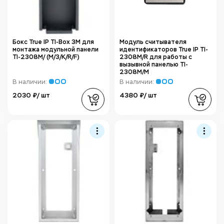
Бокс True IP TI-Box 3M для
Модуль считывателя
монтажа модульной панели
идентификаторов True IP TI-
TI-2308M/ (M/3/K/R/F)
2308M/R для работы с
вызывной панелью TI-
2308M/M
В наличии:
В наличии:
2030 ₽/ шт
4380 ₽/ шт