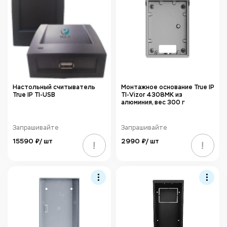
Настольный считыватель
Монтажное основание True IP
True IP TI-USB
TI-Vizor 4308MK из
алюминия, вес 300 г
Запрашивайте
Запрашивайте
15590 ₽/ шт
2990 ₽/ шт
!
!