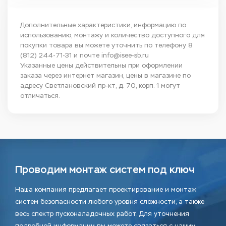
Дополнительные характеристики, информацию по
использованию, монтажу и количество доступного для
покупки товара вы можете уточнить по телефону
8
(812) 244-71-31
и почте
info@isee-sb.ru
Указанные цены действительны при оформлении
заказа через интернет магазин, цены в магазине по
адресу Светлановский пр-кт, д. 70, корп. 1 могут
отличаться.
Проводим монтаж систем под ключ
Наша компания предлагает проектирование и монтаж
систем безопасности любого уровня сложности, а также
весь спектр пусконаладочных работ. Для уточнения
подробной информации вы можете связаться с нашим