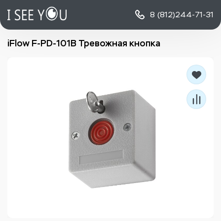
8 (812)
244-71-31
iFlow F-PD-101B Тревожная кнопка