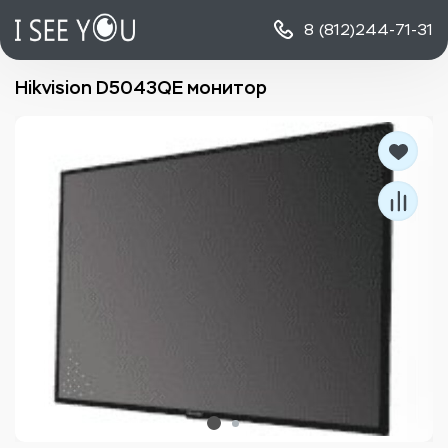
8 (812)
244-71-31
Hikvision D5043QE монитор