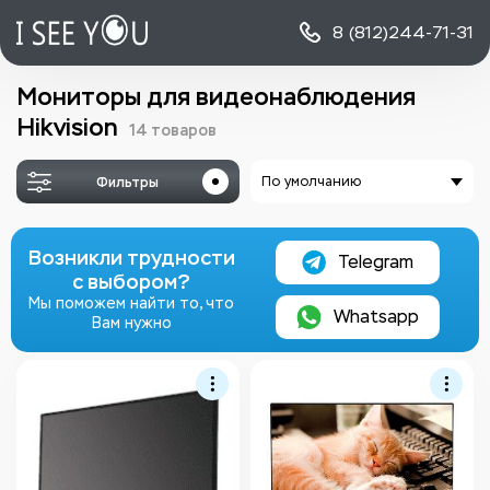
8 (812)
244-71-31
Мониторы для видеонаблюдения
Hikvision
14 товаров
Фильтры
По умолчанию
Возникли трудности
Telegram
с выбором?
Мы поможем найти то, что
Whatsapp
Вам нужно