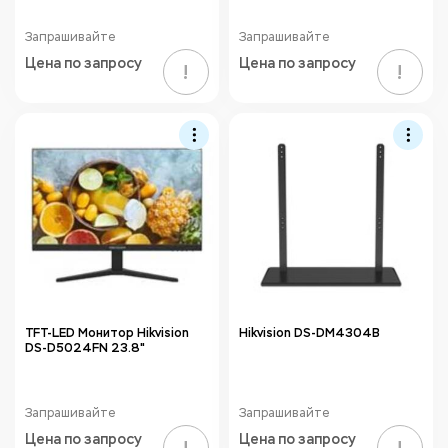
Запрашивайте
Запрашивайте
Цена по запросу
Цена по запросу
!
!
TFT-LED Монитор Hikvision
Hikvision DS-DM4304B
DS-D5024FN 23.8"
Запрашивайте
Запрашивайте
Цена по запросу
Цена по запросу