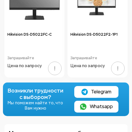
Hikvision DS-D5022FC-C
Hikvision DS-D5022F2-1P1
Запрашивайте
Запрашивайте
Цена по запросу
Цена по запросу
!
!
Возникли трудности
Telegram
с выбором?
Мы поможем найти то, что
Whatsapp
Вам нужно