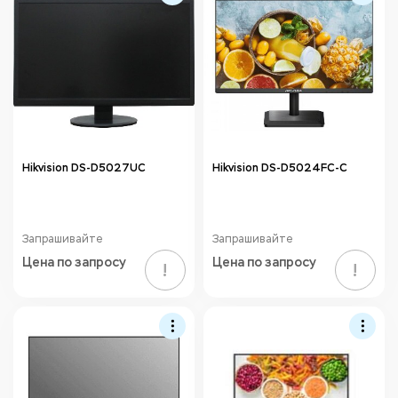
Hikvision DS-D5027UC
Hikvision DS-D5024FC-C
Запрашивайте
Запрашивайте
Цена по запросу
Цена по запросу
!
!