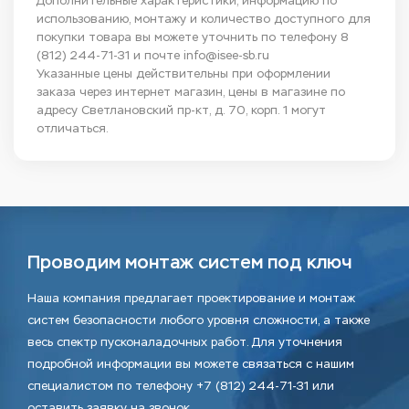
Дополнительные характеристики, информацию по
использованию, монтажу и количество доступного для
покупки товара вы можете уточнить по телефону
8
(812) 244-71-31
и почте
info@isee-sb.ru
Указанные цены действительны при оформлении
заказа через интернет магазин, цены в магазине по
адресу Светлановский пр-кт, д. 70, корп. 1 могут
отличаться.
Проводим монтаж систем под ключ
Наша компания предлагает проектирование и монтаж
систем безопасности любого уровня сложности, а также
весь спектр пусконаладочных работ. Для уточнения
подробной информации вы можете связаться с нашим
специалистом по телефону +7 (812) 244-71-31 или
оставить заявку на звонок.