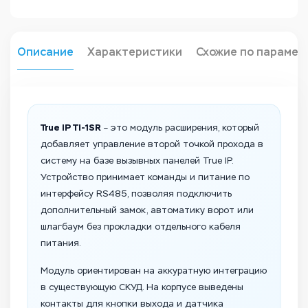
Описание
Характеристики
Схожие по парамет
True IP TI-1SR
– это модуль расширения, который
добавляет управление второй точкой прохода в
систему на базе вызывных панелей True IP.
Устройство принимает команды и питание по
интерфейсу RS485, позволяя подключить
дополнительный замок, автоматику ворот или
шлагбаум без прокладки отдельного кабеля
питания.
Модуль ориентирован на аккуратную интеграцию
в существующую СКУД. На корпусе выведены
контакты для кнопки выхода и датчика