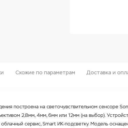
ки
Схожие по параметрам
Доставка и опл
дения построена на светочувствительном сенсоре So
ктивом 2,8мм, 4мм, 6мм или 12мм (на выбор). Устройс
, облачный сервис, Smart ИК-подсветку. Модель оснаще