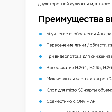
двухсторонней аудиосвязи, а также
Преимущества в
Улучшение изображения Аппаратн
Пересечение линии / области, 
Три видеопотока для снижения 
Видеосжатие H.264; H.265; H.2
Максимальная частота кадров 2
Слот для micro SD-карты объем
Совместимо с ONVIF, API