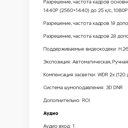
Разрешение, частота кадров основной
1440P (2560×1440) до 25 к/с, 1080P 
Разрешение, частота кадров 1й доп
Разрешение, частота кадров 2й допо
Поддерживаемые видеокодеки: H.264
Экспозиция: Автоматическая, Ручная
Компенсация засветки: WDR 2x (120 д
Система шумоподавления: 3D DNR
Дополнительно: ROI
Аудио
Аудио вход: 1