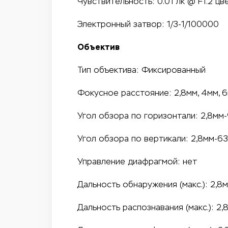
Чувствительность: 0.01 лк @ F1.2 цвет
Электронный затвор: 1/3-1/100000
Объектив
Тип объектива: Фиксированный
Фокусное расстояние: 2,8мм, 4мм, 
Угол обзора по горизонтали: 2,8мм-96
Угол обзора по вертикали: 2,8мм-63.3
Управление диафрагмой: нет
Дальность обнаружения (макс.): 2,8м
Дальность распознавания (макс.): 2,8