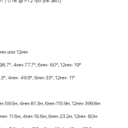
 / 0 лк @ F1.2 ч/б (ИК вкл.)
6мм или 12мм
.7°, 4мм-77.7°, 6мм- 60°, 12мм- 19°
°, 4мм- 49.9°, 6мм-33°, 12мм- 11°
м-59.5м, 4мм-81.3м, 6мм-115.9м, 12мм-399.8м
мм- 11.6м, 4мм-16.6м, 6мм-23.2м, 12мм- 80м