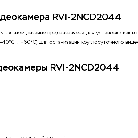
видеокамера RVI-2NCD2044
 купольном дизайне предназначена для установки как в 
-40°C … +60°C) для организации круглосуточного вид
идеокамеры RVI-2NCD2044