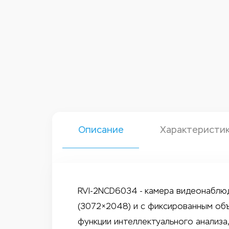
Описание
Характеристи
RVI-2NCD6034 - камера видеонаблю
(3072×2048) и с фиксированным объе
функции интеллектуального анализа