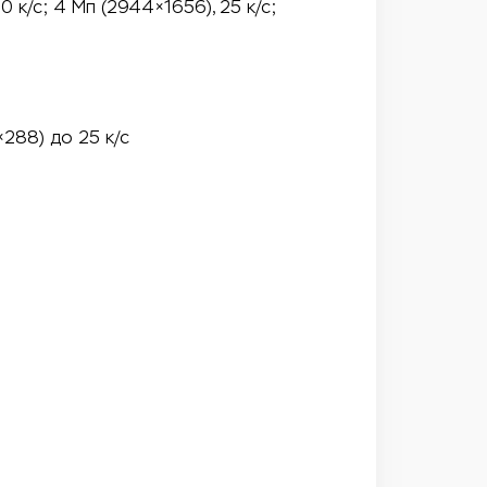
 к/с; 4 Мп (2944×1656), 25 к/с;
×288) до 25 к/с