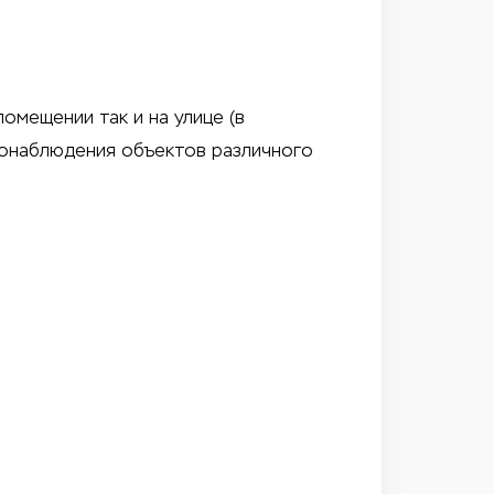
помещении так и на улице (в
еонаблюдения объектов различного