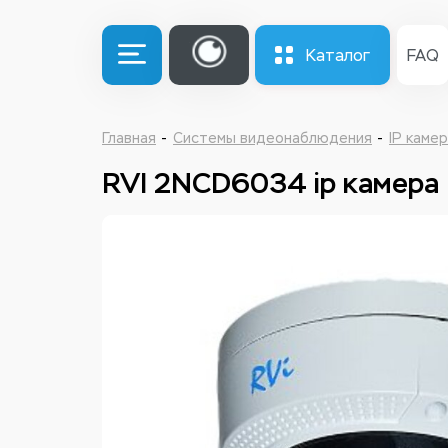
Каталог
FAQ
Главная
Системы видеонаблюдения
IP каме
RVI 2NCD6034 ip камера