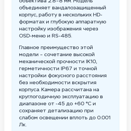
объектива 2.8–8 мм. Модель
объединяет вандалозащищенный
корпус, работу в нескольких HD-
форматах и глубокую аппаратную
настройку изображения через
OSD-меню и RS-485.
Главное преимущество этой
модели – сочетание высокой
механической прочности IK10,
герметичности IP67 и точной
настройки фокусного расстояния
без необходимости вскрытия
корпуса. Камера рассчитана на
круглогодичную эксплуатацию в
диапазоне от -45 до +60 °C и
сохраняет детализацию при
слабом освещении вплоть до 0.001
Лк.