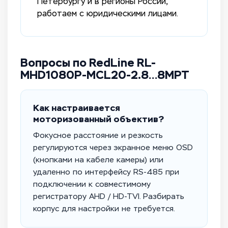
Петербургу и в регионы России,
работаем с юридическими лицами.
Вопросы по RedLine RL-
MHD1080P-MCL20-2.8…8MPT
Как настраивается
моторизованный объектив?
Фокусное расстояние и резкость
регулируются через экранное меню OSD
(кнопками на кабеле камеры) или
удаленно по интерфейсу RS-485 при
подключении к совместимому
регистратору AHD / HD-TVI. Разбирать
корпус для настройки не требуется.