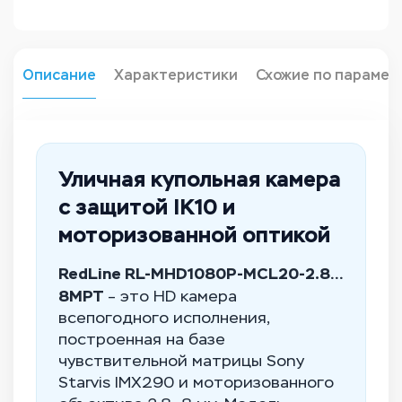
Описание
Характеристики
Схожие по парамет
Уличная купольная камера
с защитой IK10 и
моторизованной оптикой
RedLine RL-MHD1080P-MCL20-2.8…
8MPT
– это HD камера
всепогодного исполнения,
построенная на базе
чувствительной матрицы Sony
Starvis IMX290 и моторизованного