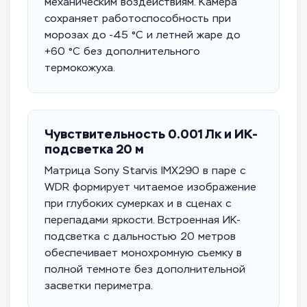
механическим воздействиям. Камера
сохраняет работоспособность при
морозах до -45 °C и летней жаре до
+60 °C без дополнительного
термокожуха.
Чувствительность 0.001 Лк и ИК-
подсветка 20 м
Матрица Sony Starvis IMX290 в паре с
WDR формирует читаемое изображение
при глубоких сумерках и в сценах с
перепадами яркости. Встроенная ИК-
подсветка с дальностью 20 метров
обеспечивает монохромную съемку в
полной темноте без дополнительной
засветки периметра.