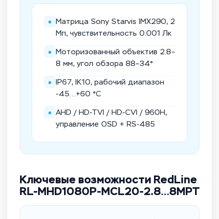
●
Матрица Sony Starvis IMX290, 2
Мп, чувствительность 0.001 Лк
●
Моторизованный объектив 2.8–
8 мм, угол обзора 88–34°
●
IP67, IK10, рабочий диапазон
-45…+60 °C
●
AHD / HD-TVI / HD-CVI / 960H,
управление OSD + RS-485
Ключевые возможности RedLine
RL-MHD1080P-MCL20-2.8…8MPT