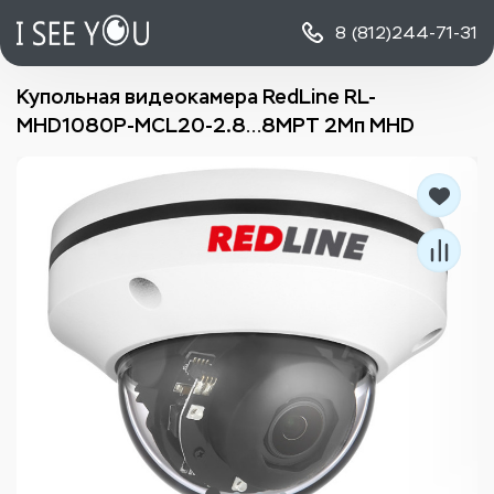
8 (812)
244-71-31
Купольная видеокамера RedLine RL-
MHD1080P-MCL20-2.8…8MPT 2Мп MHD