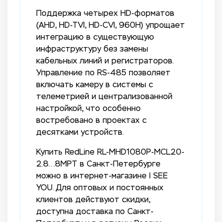
Поддержка четырех HD-форматов
(AHD, HD-TVI, HD-CVI, 960H) упрощает
интеграцию в существующую
инфраструктуру без замены
кабельных линий и регистраторов.
Управление по RS-485 позволяет
включать камеру в системы с
телеметрией и централизованной
настройкой, что особенно
востребовано в проектах с
десятками устройств.
Купить RedLine RL-MHD1080P-MCL20-
2.8…8MPT в Санкт-Петербурге
можно в интернет-магазине I SEE
YOU. Для оптовых и постоянных
клиентов действуют скидки,
доступна доставка по Санкт-