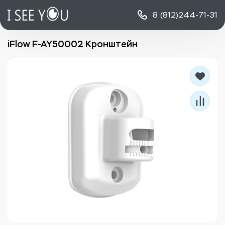
8 (812)
244-71-31
iFlow F-AY50002 Кронштейн