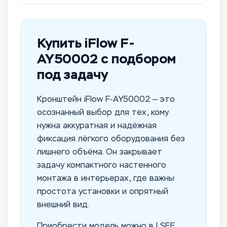
Купить iFlow F-
AY50002 с подбором
под задачу
Кронштейн iFlow F-AY50002 — это
осознанный выбор для тех, кому
нужна аккуратная и надёжная
фиксация лёгкого оборудования без
лишнего объёма. Он закрывает
задачу компактного настенного
монтажа в интерьерах, где важны
простота установки и опрятный
внешний вид.
Приобрести модель можно в I SEE