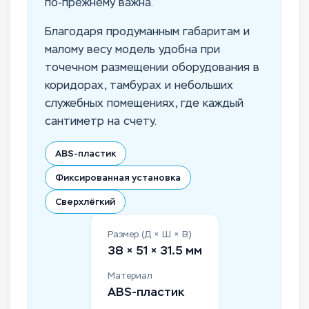
по-прежнему важна.
Благодаря продуманным габаритам и
малому весу модель удобна при
точечном размещении оборудования в
коридорах, тамбурах и небольших
служебных помещениях, где каждый
сантиметр на счету.
ABS-пластик
Фиксированная установка
Сверхлёгкий
Размер (Д × Ш × В)
38 × 51 × 31.5 мм
Материал
ABS-пластик