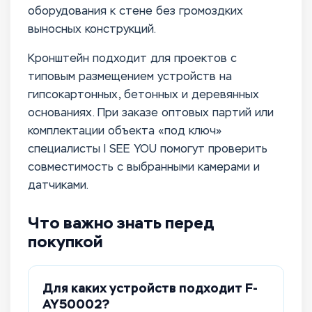
оборудования к стене без громоздких
выносных конструкций.
Кронштейн подходит для проектов с
типовым размещением устройств на
гипсокартонных, бетонных и деревянных
основаниях. При заказе оптовых партий или
комплектации объекта «под ключ»
специалисты I SEE YOU помогут проверить
совместимость с выбранными камерами и
датчиками.
Что важно знать перед
покупкой
Для каких устройств подходит F-
AY50002?