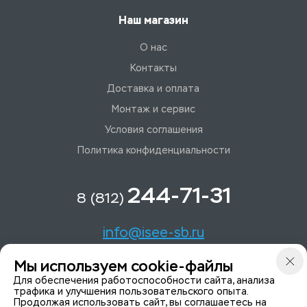
Наш магазин
О нас
Контакты
Доставка и оплата
Монтаж и сервис
Условия соглашения
Политика конфиденциальности
244-71-31
8 (812)
info@isee-sb.ru
Мы используем cookie-файлы
Светлановский пр-кт, д. 70, корп. 1
Для обеспечения работоспособности сайта, анализа
трафика и улучшения пользовательского опыта.
Продолжая использовать сайт, вы соглашаетесь на
Мы в Telegam