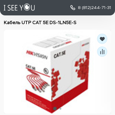
8 (812)
244-71-31
Кабель UTP CAT 5E DS-1LN5E-S