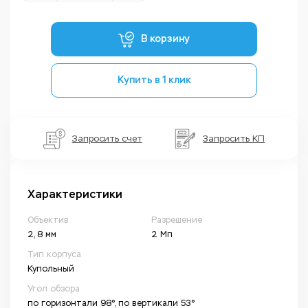
В корзину
Купить в 1 клик
Запросить счет
Запросить КП
Характеристики
Объектив
Разрешение
2, 8 мм
2 Мп
Тип корпуса
Купольный
Угол обзора
по горизонтали 98°, по вертикали 53°