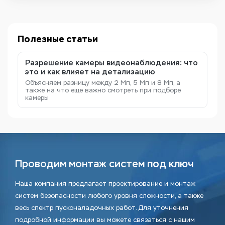
Полезные статьи
Разрешение камеры видеонаблюдения: что
это и как влияет на детализацию
Объясняем разницу между 2 Мп, 5 Мп и 8 Мп, а
также на что еще важно смотреть при подборе
камеры
Проводим монтаж систем под ключ
Наша компания предлагает проектирование и монтаж
систем безопасности любого уровня сложности, а также
весь спектр пусконаладочных работ. Для уточнения
подробной информации вы можете связаться с нашим