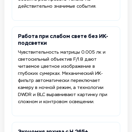
действительно значимые события.
Работа при слабом свете без ИК-
подсветки
Чувствительность матрицы 0.005 лк и
светосильный объектив F/1.8 дают
читаемое цветное изображение в
глубоких сумерках. Механический ИК-
фильтр автоматически переключает
камеру в ночной режим, а технологии
DWDR и BLC выравнивают картинку при
сложном и контровом освещении.
Экономия архива с H.265+