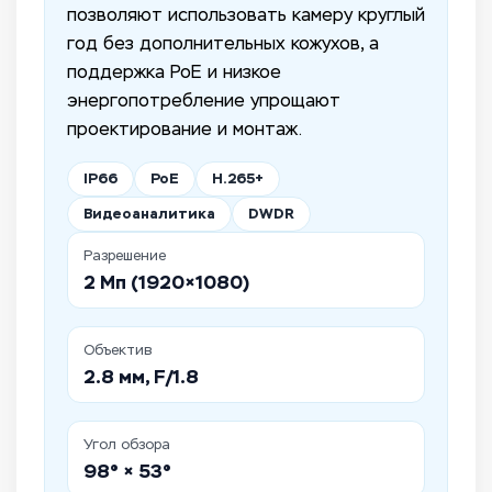
позволяют использовать камеру круглый
год без дополнительных кожухов, а
поддержка PoE и низкое
энергопотребление упрощают
проектирование и монтаж.
IP66
PoE
H.265+
Видеоаналитика
DWDR
Разрешение
2 Мп (1920×1080)
Объектив
2.8 мм, F/1.8
Угол обзора
98° × 53°