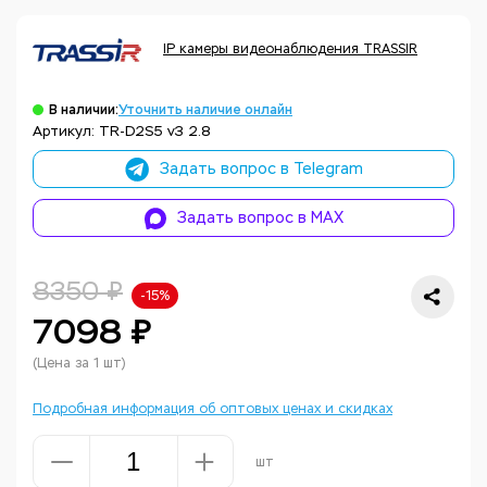
IP камеры видеонаблюдения TRASSIR
В наличии:
Уточнить наличие онлайн
Артикул: TR-D2S5 v3 2.8
Задать вопрос в Telegram
Задать вопрос в MAX
8350 ₽
-15%
7098 ₽
(Цена за 1 шт)
Подробная информация об оптовых ценах и скидках
шт