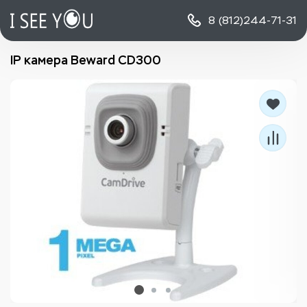
8 (812)
244-71-31
IP камера Beward CD300