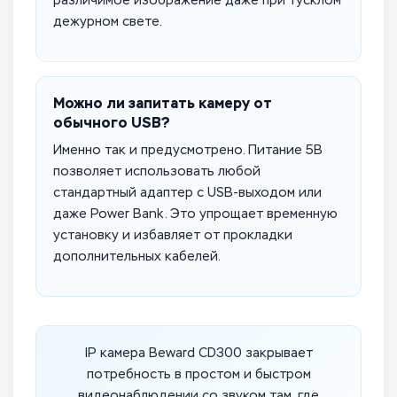
различимое изображение даже при тусклом
дежурном свете.
Можно ли запитать камеру от
обычного USB?
Именно так и предусмотрено. Питание 5В
позволяет использовать любой
стандартный адаптер с USB-выходом или
даже Power Bank. Это упрощает временную
установку и избавляет от прокладки
дополнительных кабелей.
IP камера Beward CD300 закрывает
потребность в простом и быстром
видеонаблюдении со звуком там, где