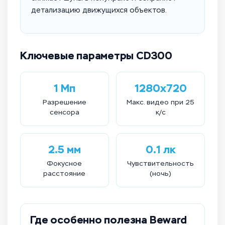
детализацию движущихся объектов.
Ключевые параметры CD300
1 Мп
1280x720
Разрешение
Макс. видео при 25
сенсора
к/с
2.5 мм
0.1 лк
Фокусное
Чувствительность
расстояние
(ночь)
Где особенно полезна Beward