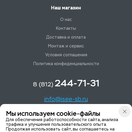
Наш магазин
О нас
Контакты
Доставка и оплата
Монтаж и сервис
Условия соглашения
Политика конфиденциальности
244-71-31
8 (812)
info@isee-sb.ru
Мы используем cookie-файлы
Светлановский пр-кт, д. 70, корп. 1
Для обеспечения работоспособности сайта, анализа
трафика и улучшения пользовательского опыта.
Продолжая использовать сайт, вы соглашаетесь на
Мы в Telegam