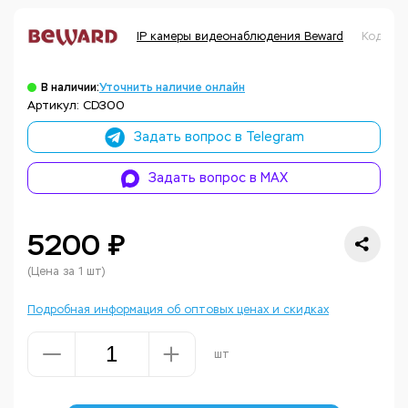
IP камеры видеонаблюдения Beward
Код тов
В наличии:
Уточнить наличие онлайн
Артикул: CD300
Задать вопрос в Telegram
Задать вопрос в MAX
5200 ₽
(Цена за 1 шт)
Подробная информация об оптовых ценах и скидках
шт