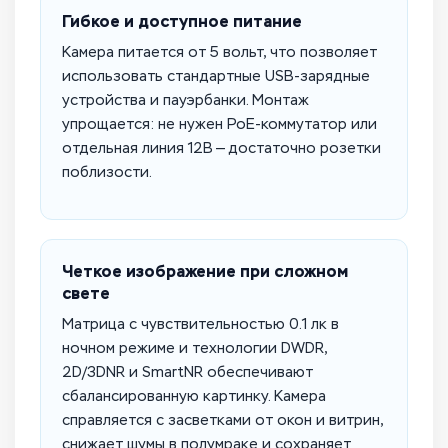
Гибкое и доступное питание
Камера питается от 5 вольт, что позволяет
использовать стандартные USB-зарядные
устройства и пауэрбанки. Монтаж
упрощается: не нужен PoE-коммутатор или
отдельная линия 12В — достаточно розетки
поблизости.
Четкое изображение при сложном
свете
Матрица с чувствительностью 0.1 лк в
ночном режиме и технологии DWDR,
2D/3DNR и SmartNR обеспечивают
сбалансированную картинку. Камера
справляется с засветками от окон и витрин,
снижает шумы в полумраке и сохраняет