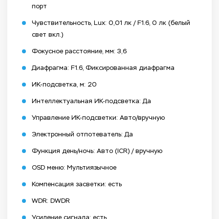
порт
Чувствительность, Lux: 0,01 лк / F1.6, 0 лк (белый
свет вкл.)
Фокусное расстояние, мм: 3,6
Диафрагма: F1.6, Фиксированная диафрагма
ИК-подсветка, м: 20
Интеллектуальная ИК-подсветка: Да
Управление ИК-подсветки: Авто/вручную
Электронный отпотеватель: Да
Функция день/ночь: Авто (ICR) / вручную
OSD меню: Мультиязычное
Компенсация засветки: есть
WDR: DWDR
Усиление сигнала: есть