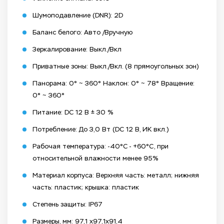
Шумоподавление (DNR): 2D
Баланс белого: Авто /Вручную
Зеркалирование: Выкл./Вкл
Приватные зоны: Выкл./Вкл. (8 прямоугольных зон)
Панорама: 0° ~ 360° Наклон: 0° ~ 78° Вращение:
0° ~ 360°
Питание: DC 12 В ± 30 %
Потребление: До 3,0 Вт (DC 12 В, ИК вкл.)
Рабочая температура: -40°C - +60°C, при
относительной влажности менее 95%
Материал корпуса: Верхняя часть: металл; нижняя
часть: пластик; крышка: пластик
Степень защиты: IP67
Размеры, мм: 97,1 x97,1x91,4