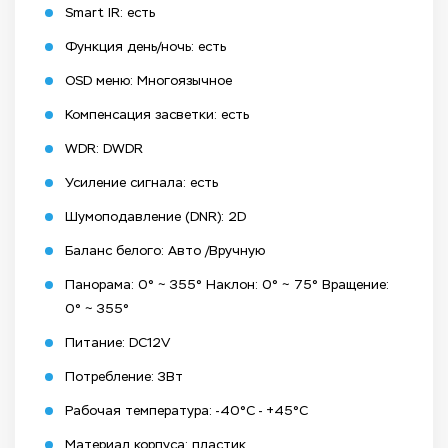
Smart IR: есть
Функция день/ночь: есть
OSD меню: Многоязычное
Компенсация засветки: есть
WDR: DWDR
Усиление сигнала: есть
Шумоподавление (DNR): 2D
Баланс белого: Авто /Вручную
Панорама: 0° ~ 355° Наклон: 0° ~ 75° Вращение:
0° ~ 355°
Питание: DC12V
Потребление: 3Вт
Рабочая температура: -40°C - +45°C
Материал корпуса: пластик