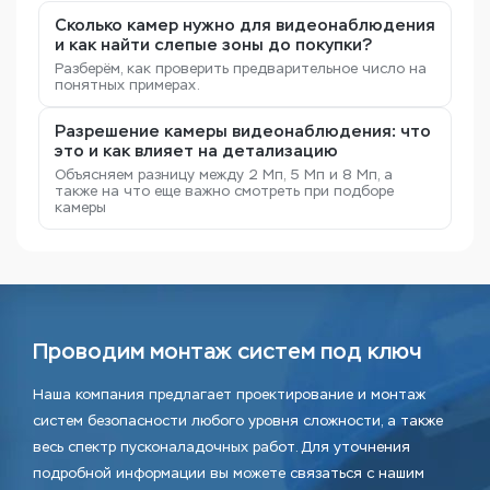
Сколько камер нужно для видеонаблюдения
и как найти слепые зоны до покупки?
Разберём, как проверить предварительное число на
понятных примерах.
Разрешение камеры видеонаблюдения: что
это и как влияет на детализацию
Объясняем разницу между 2 Мп, 5 Мп и 8 Мп, а
также на что еще важно смотреть при подборе
камеры
Проводим монтаж систем под ключ
Наша компания предлагает проектирование и монтаж
систем безопасности любого уровня сложности, а также
весь спектр пусконаладочных работ. Для уточнения
подробной информации вы можете связаться с нашим