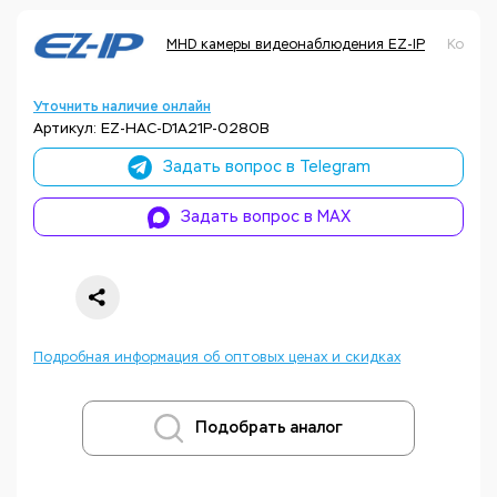
MHD камеры видеонаблюдения EZ-IP
Код то
Уточнить наличие онлайн
Артикул: EZ-HAC-D1A21P-0280B
Задать вопрос в Telegram
Задать вопрос в MAX
Подробная информация об оптовых ценах и скидках
Подобрать аналог