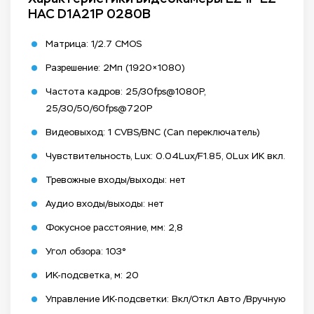
HAC D1A21P 0280B
Матрица: 1/2.7 CMOS
Разрешение: 2Мп (1920×1080)
Частота кадров: 25/30fps@1080P,
25/30/50/60fps@720P
Видеовыход: 1 CVBS/BNC (Can переключатель)
Чувствительность, Lux: 0.04Lux/F1.85, 0Lux ИК вкл.
Тревожные входы/выходы: нет
Аудио входы/выходы: нет
Фокусное расстояние, мм: 2,8
Угол обзора: 103°
ИК-подсветка, м: 20
Управление ИК-подсветки: Вкл/Откл Авто /Вручную