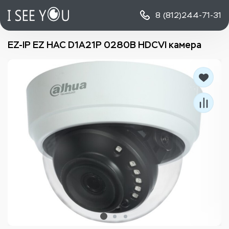
8 (812)
244-71-31
EZ-IP EZ HAC D1A21P 0280B HDCVI камера