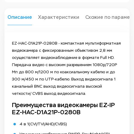
Описание
Характеристики
Схожие по парамет
EZ-HAC-D1A21P-0280B - компактная мультиформатная
видеокамера с фиксированным объективом 2,8 мм
осуществляет видеонаблюдение в формате Full HD.
Передача видео с высоким разрешением 1080p/720P
Мп до 800 м/1200 м по коаксиальному кабелю и до
300 м/450 м по UTP-кабелю. Выход видеосигнала 1
канальный BNC выход видеосигнала высокой
четкости/ CVBS выход видеосигнала.
Преимущества видеокамеры EZ-IP
EZ-HAC-D1A21P-0280B
4 в 1(CVI/TVI/AHD/CVBS)