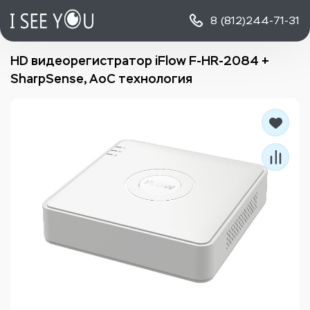
8 (812)
244-71-31
HD видеорегистратор iFlow F-HR-2084 +
SharpSense, AoC технология