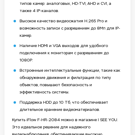
типов камер: аналоговых, HD-TVI, AHD и CVI, а
также 4 IP-каналов.
Высокое качество видеосжатия H.265 Pro и
возможность записи с разрешением до 8Мп для IP-
камер.
Наличие HDMI и VGA выходов для удобного
подключения к мониторам с разрешением до
1080P.
Встроенные интеллектуальные функции, такие как
обнаружение движения и фильтрация по типу
объектов, повышают безопасность и
эффективность системы.
Поддержка HDD до 10 Тб, что обеспечивает
длительное хранение видеоматериалов.
Купить iFlow F-HR-2084 можно в магазине I SEE YOU.
Это идеальное решение для надежного
видеонаблюдения, обеспечивающее высокую