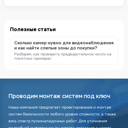
Полезные статьи
Сколько камер нужно для видеонаблюдения
и как найти слепые зоны до покупки?
Разберём, как проверить предварительное число на
понятных примерах.
Проводим монтаж систем под ключ
Наша компания предлагает проектирование и монтаж
систем безопасности любого уровня сложности, а также
весь спектр пусконаладочных работ. Для уточнения
подробной информации вы можете связаться с нашим