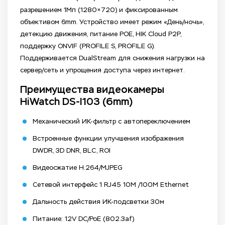
разрешением 1Мп (1280×720) и фиксированным
объективом 6mm. Устройство имеет режим «День/ночь»,
детекцию движения, питание РОЕ, HIK Cloud P2P,
поддержку ONVIF (PROFILE S, PROFILE G).
Поддерживается DualStream для снижения нагрузки на
сервер/сеть и упрощения доступа через интернет.
Преимущества видеокамеры
HiWatch DS-I103 (6mm)
Механический ИК-фильтр с автопереключением
Встроенные функции улучшения изображения
DWDR, 3D DNR, BLC, ROI
Видеосжатие H.264/MJPEG
Сетевой интерфейс 1 RJ45 10M /100M Ethernet
Дальность действия ИК-подсветки 30м
Питание: 12V DC/PoE (802.3af)