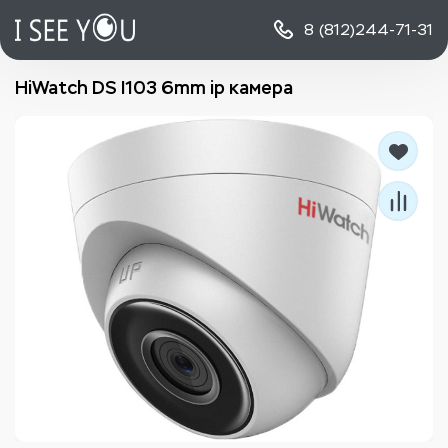
8 (812)
244-71-31
HiWatch DS I103 6mm ip камера