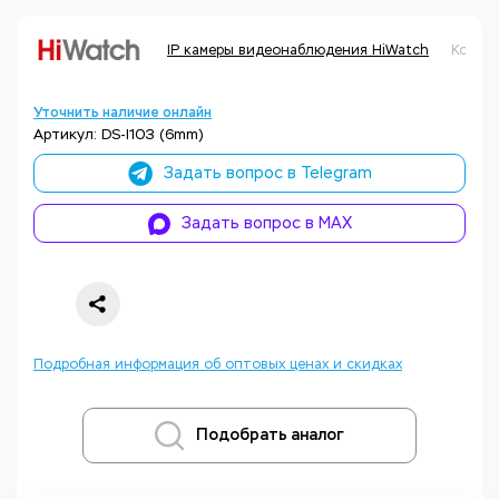
IP камеры видеонаблюдения HiWatch
Код то
Уточнить наличие онлайн
Артикул: DS-I103 (6mm)
Задать вопрос в Telegram
Задать вопрос в MAX
Подробная информация об оптовых ценах и скидках
Подобрать аналог