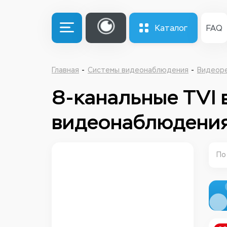
Каталог
FAQ
Главная
Системы видеонаблюдения
Видеор
8-канальные TVI
видеонаблюдени
По