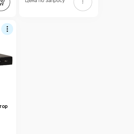
Цена по запросу
!
тор