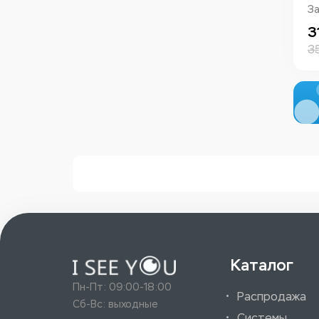
З
3
3
Каталог
Пн-Пт: 09:00-18:00
Распродажа
Сб-Вс: выходные
Системы