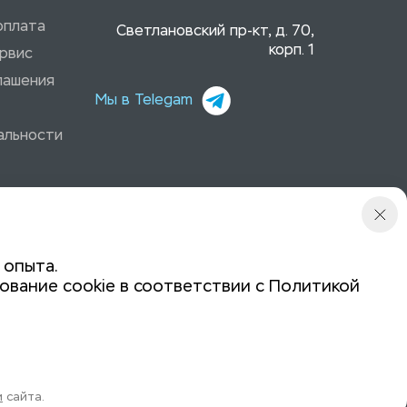
оплата
Светлановский пр-кт, д. 70,
корп. 1
рвис
лашения
Мы в Telegam
альности
 опыта.
ование cookie в соответствии с
Политикой
Политика конфиденциальности
Задайте вопрос:
и
сайта.