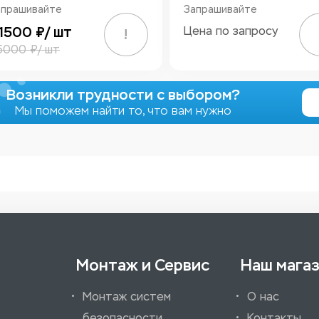
апрашивайте
Запрашивайте
1500 ₽/ шт
Цена по запросу
!
5000 ₽/ шт
Возникли трудности с выбором?
Мы поможем найти то, что вам нужно
Монтаж и Сервис
Наш мага
Монтаж систем
О нас
безопасности
Контакты