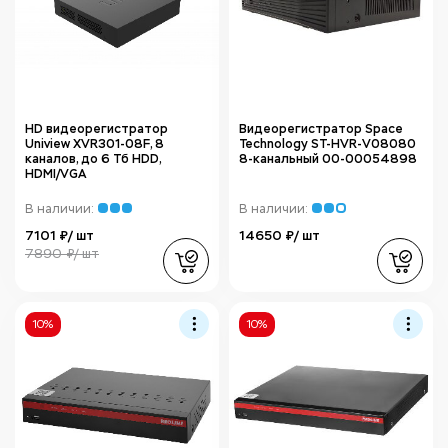
HD видеорегистратор
Видеорегистратор Space
Uniview XVR301-08F, 8
Technology ST-HVR-V08080
каналов, до 6 Тб HDD,
8-канальный 00-00054898
HDMI/VGA
В наличии:
В наличии:
7101 ₽/ шт
14650 ₽/ шт
7890 ₽/ шт
10%
10%