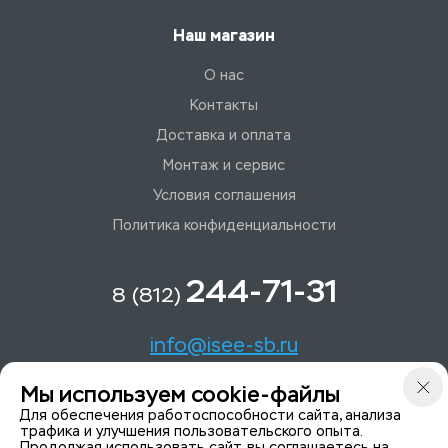
Наш магазин
О нас
Контакты
Доставка и оплата
Монтаж и сервис
Условия соглашения
Политика конфиденциальности
244-71-31
8 (812)
info@isee-sb.ru
Мы используем cookie-файлы
Светлановский пр-кт, д. 70, корп. 1
Для обеспечения работоспособности сайта, анализа
трафика и улучшения пользовательского опыта.
Продолжая использовать сайт, вы соглашаетесь на