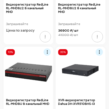
Видеорегистратор RedLine
Видеорегистратор RedLine
RL-MHD8z2 8 канальный
RL-MHD8U2 8 канальный
MHD
MHD
Запрашивайте
Запрашивайте
Цена по запросу
36900 ₽/ шт
41000 ₽/ шт
!
!
10%
35%
Видеорегистратор RedLine
XVR-видеорегистратор
RL-MHD8U 8 канальный MHD
Dahua DH-XVR5108HS-I3