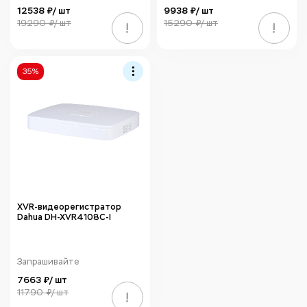
12538 ₽/ шт
9938 ₽/ шт
19290 ₽/ шт
15290 ₽/ шт
!
!
35%
XVR-видеорегистратор
Dahua DH-XVR4108C-I
Запрашивайте
7663 ₽/ шт
11790 ₽/ шт
!