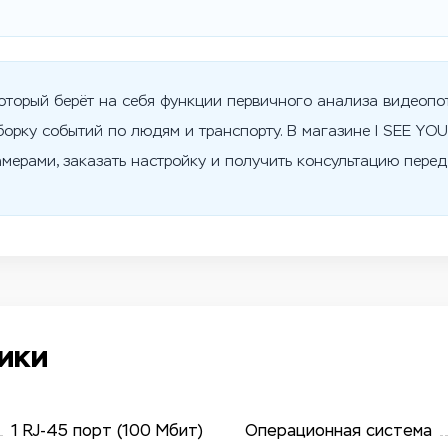
который берёт на себя функции первичного анализа видеопо
орку событий по людям и транспорту. В магазине I SEE YO
мерами, заказать настройку и получить консультацию перед
ики
1 RJ-45 порт (100 Мбит)
Операционная система