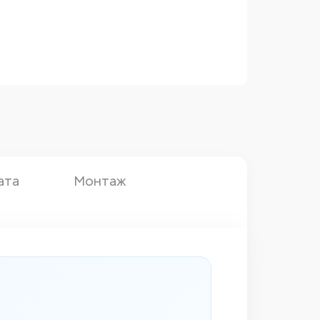
ата
Монтаж