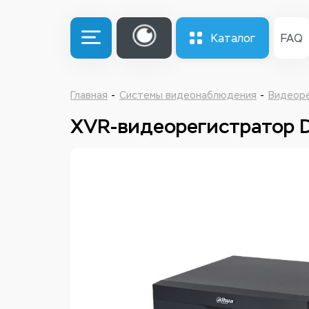
Каталог
FAQ
Главная
Системы видеонаблюдения
Видеор
XVR-видеорегистратор 