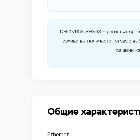
DH-XVR5108HS-I3 — регистратор, 
архива вы получаете готовую выб
вашими ка
Общие характерист
Ethernet