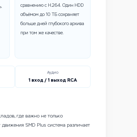
сравнению с H.264. Один HDD
.
объёмом до 10 ТБ сохраняет
больше дней глубокого архива
при том же качестве.
Аудио
1 вход / 1 выход RCA
ладов, где важно не только
у движения SMD Plus система различает