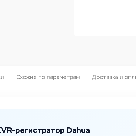
ки
Схожие по параметрам
Доставка и опл
VR-регистратор Dahua