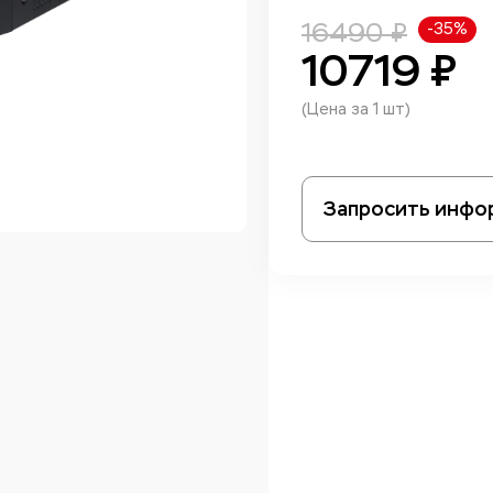
16490 ₽
-35%
10719 ₽
(Цена за 1 шт)
Запросить инфо