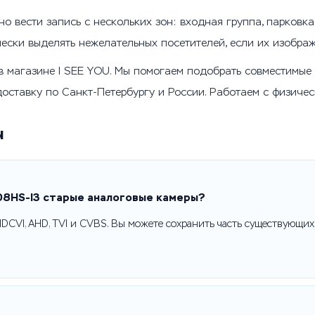
 вести запись с нескольких зон: входная группа, парковка,
ески выделять нежелательных посетителей, если их изображ
 магазине I SEE YOU. Мы помогаем подобрать совместимые 
доставку по Санкт-Петербургу и России. Работаем с физиче
ы
08HS-I3 старые аналоговые камеры?
DCVI, AHD, TVI и CVBS. Вы можете сохранить часть существующих