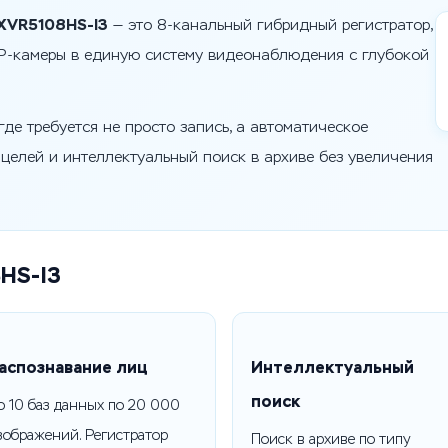
XVR5108HS-I3
— это 8-канальный гибридный регистратор,
IP-камеры в единую систему видеонаблюдения с глубокой
де требуется не просто запись, а автоматическое
целей и интеллектуальный поиск в архиве без увеличения
HS-I3
аспознавание лиц
Интеллектуальный
поиск
о 10 баз данных по 20 000
зображений. Регистратор
Поиск в архиве по типу