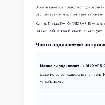
Восемь каналов позволяют одновременно
распознавания лиц помогает автоматич
Купить Dahua DH-XVR5108HS-I3 можно в
по настройке аналитики и организуем 
Часто задаваемые вопрос
Можно ли подключить к DH-XVR51
Да, регистратор поддерживает сигналы H
устройствами.