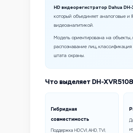
HD видеорегистратор Dahua DH-
который объединяет аналоговые и 
видеоаналитикой.
Модель ориентирована на объекты, г
распознавание лиц, классификация 
штата охраны.
Что выделяет DH-XVR5108
Гибридная
Р
совместимость
Д
и
Поддержка HDCVI, AHD, TVI,