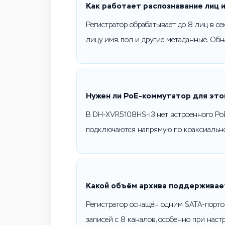
Как работает распознавание лиц 
Регистратор обрабатывает до 8 лиц в с
лицу имя, пол и другие метаданные. Об
Нужен ли PoE-коммутатор для эт
В DH-XVR5108HS-I3 нет встроенного Po
подключаются напрямую по коаксиальн
Какой объём архива поддерживает
Регистратор оснащён одним SATA-порто
записей с 8 каналов, особенно при нас