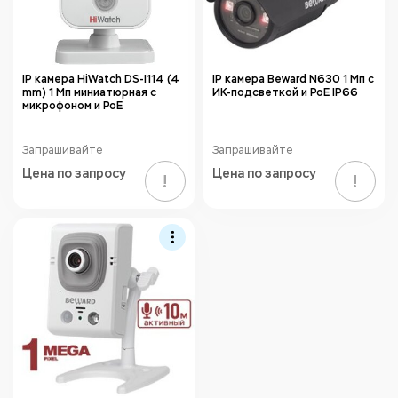
IP камера HiWatch DS-I114 (4
IP камера Beward N630 1 Мп с
mm) 1 Мп миниатюрная с
ИК-подсветкой и PoE IP66
микрофоном и PoE
Запрашивайте
Запрашивайте
Цена по запросу
Цена по запросу
!
!