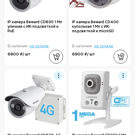
IP камера Beward CD630 1 Мп
IP камера Beward CD400
уличная с ИК-подсветкой и
купольная 1 Мп с ИК-
PoE
подсветкой и microSD
В наличии:
на складе
В наличии:
на складе
6900 ₽/ шт
6900 ₽/ шт