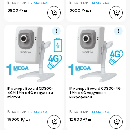
В наличии:
на складе
В наличии:
на складе
6900 ₽/ шт
6600 ₽/ шт
IP камера Beward CD300-
IP камера Beward CD300-4G
4GM 1 Мп с 4G модулем и
1 Мп с 4G модулем и
microSD
микрофоном
В наличии:
на складе
В наличии:
на складе
15900 ₽/ шт
12600 ₽/ шт