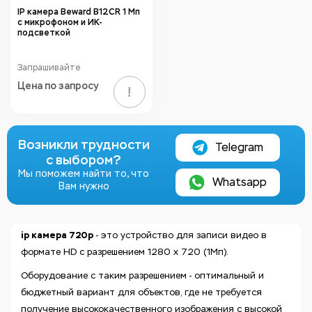
IP камера Beward B12CR 1 Мп
с микрофоном и ИК-
подсветкой
Запрашивайте
Цена по запросу
!
Возникли трудности
Telegram
с выбором?
Мы поможем найти то, что
Whatsapp
Вам нужно
ip камера 720p
- это устройство для записи видео в
формате HD с разрешением 1280 х 720 (1Мп).
Оборудование с таким разрешением - оптимальный и
бюджетный вариант для объектов, где не требуется
получение высококачественного изображения с высокой