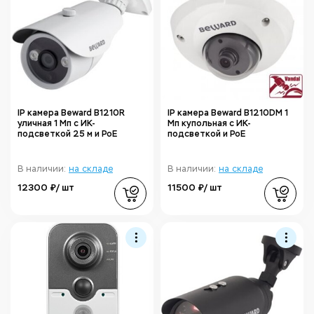
IP камера Beward B1210R
IP камера Beward B1210DM 1
уличная 1 Мп с ИК-
Мп купольная с ИК-
подсветкой 25 м и PoE
подсветкой и PoE
В наличии:
на складе
В наличии:
на складе
12300 ₽/ шт
11500 ₽/ шт